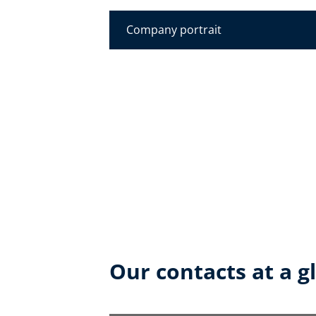
Company portrait
Our contacts at a g