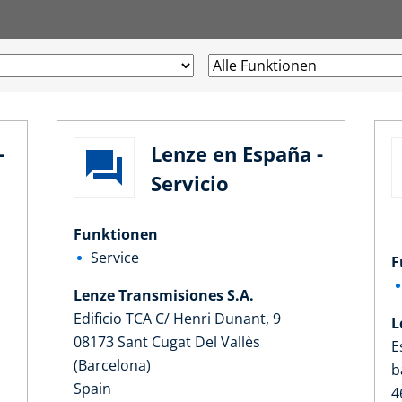
-
Lenze en España -
Servicio
Funktionen
Service
F
Lenze Transmisiones S.A.
Edificio TCA C/ Henri Dunant, 9
L
08173 Sant Cugat Del Vallès
E
(Barcelona)
b
Spain
4