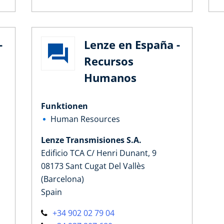
-
Lenze en España -
Recursos
Humanos
Funktionen
Human Resources
Lenze Transmisiones S.A.
Edificio TCA C/ Henri Dunant, 9
08173 Sant Cugat Del Vallès
(Barcelona)
Spain
+34 902 02 79 04