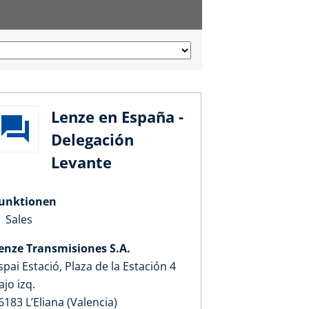
Lenze en España -
Delegación
Levante
unktionen
Sales
enze Transmisiones S.A.
spai Estació, Plaza de la Estación 4
ajo izq.
6183 L’Eliana (Valencia)