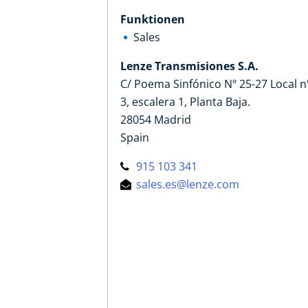
Funktionen
Sales
Lenze Transmisiones S.A.
C/ Poema Sinfónico Nº 25-27 Local n
3, escalera 1, Planta Baja.
28054 Madrid
Spain
915 103 341
sales.es@lenze.com