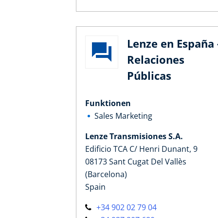
Lenze en España 
Relaciones
Públicas
Funktionen
Sales Marketing
Lenze Transmisiones S.A.
Edificio TCA C/ Henri Dunant, 9
08173 Sant Cugat Del Vallès
(Barcelona)
Spain
+34 902 02 79 04