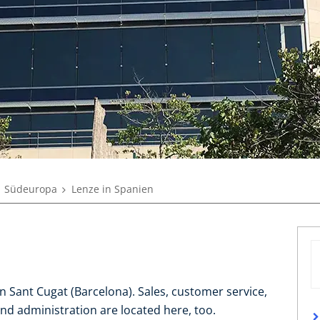
Südeuropa
Lenze in Spanien
 in Sant Cugat (Barcelona). Sales, customer service,
 and administration are located here, too.