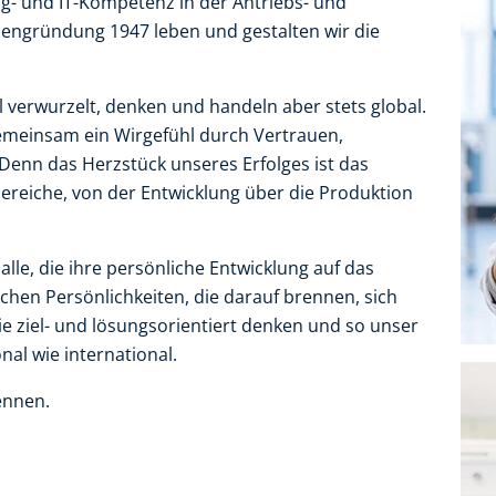
g- und IT-Kompetenz in der Antriebs- und
mengründung 1947 leben und gestalten wir die
 verwurzelt, denken und handeln aber stets global.
gemeinsam ein Wirgefühl durch Vertrauen,
nn das Herzstück unseres Erfolges ist das
ereiche, von der Entwicklung über die Produktion
lle, die ihre persönliche Entwicklung auf das
chen Persönlichkeiten, die darauf brennen, sich
ie ziel- und lösungsorientiert denken und so unser
al wie international.
ennen.