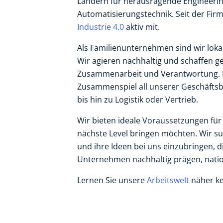
Ländern für herausragende Engineerin
Automatisierungstechnik. Seit der Fir
Industrie 4.0
aktiv mit.
Als Familienunternehmen sind wir lokal
Wir agieren nachhaltig und schaffen 
Zusammenarbeit und Verantwortung. De
Zusammenspiel all unserer Geschäftsb
bis hin zu Logistik oder Vertrieb.
Wir bieten ideale Voraussetzungen für a
nächste Level bringen möchten. Wir su
und ihre Ideen bei uns einzubringen, d
Unternehmen nachhaltig prägen, nation
Lernen Sie unsere
Arbeitswelt
näher k