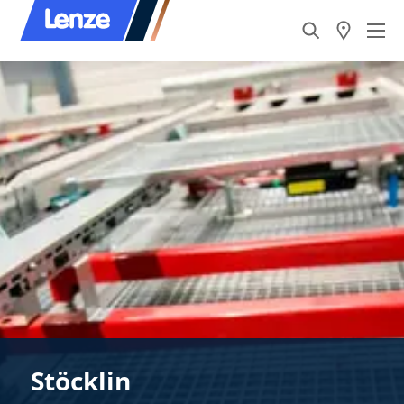
Stöcklin