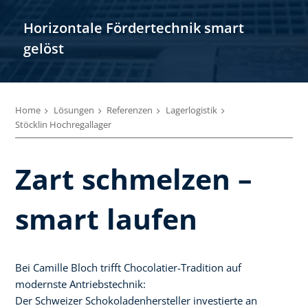
Horizontale Fördertechnik smart
gelöst
Home
Lösungen
Referenzen
Lagerlogistik
Stöcklin Hochregallager
Zart schmelzen –
smart laufen
Bei Camille Bloch trifft Chocolatier-Tradition auf
modernste Antriebstechnik:
Der Schweizer Schokoladenhersteller investierte an