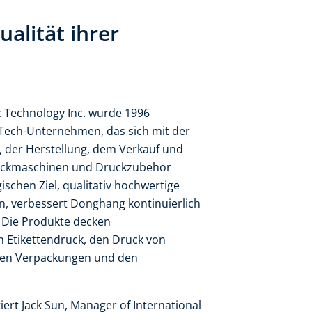
alität ihrer
Technology Inc. wurde 1996
-Tech-Unternehmen, das sich mit der
 der Herstellung, dem Verkauf und
uckmaschinen und Druckzubehör
ischen Ziel, qualitativ hochwertige
, verbessert Donghang kontinuierlich
. Die Produkte decken
Etikettendruck, den Druck von
blen Verpackungen und den
ert Jack Sun, Manager of International