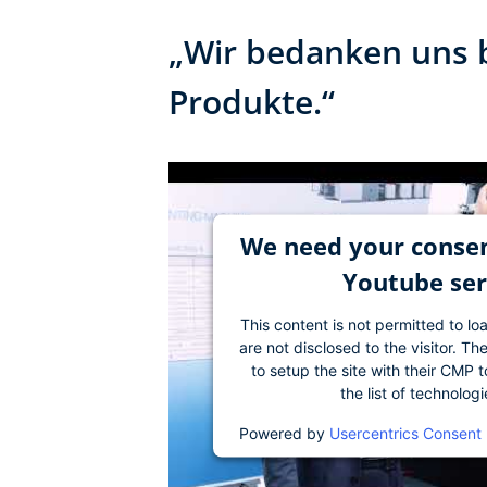
„Wir bedanken uns b
Produkte.“
We need your consen
Youtube ser
This content is not permitted to lo
are not disclosed to the visitor. 
to setup the site with their CMP t
the list of technolog
Powered by
Usercentrics Consent