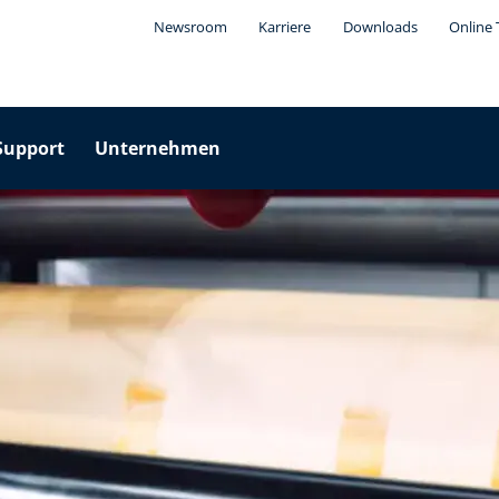
Newsroom
Karriere
Downloads
Online 
Support
Unternehmen