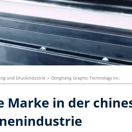
ing und Druckindustrie
Donghang Graphic Technology Inc.
e Marke in der chine
nenindustrie