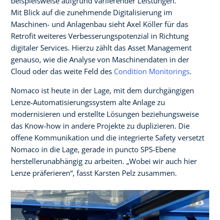
beispielsweise aufgrund variierender Leistungen.
Mit Blick auf die zunehmende Digitalisierung im
Maschinen- und Anlagenbau sieht Axel Köller für das
Retrofit weiteres Verbesserungspotenzial in Richtung
digitaler Services. Hierzu zählt das Asset Management
genauso, wie die Analyse von Maschinendaten in der
Cloud oder das weite Feld des
Condition Monitorings
.
Nomaco ist heute in der Lage, mit dem durchgängigen
Lenze-Automatisierungssystem alte Anlage zu
modernisieren und erstellte Lösungen beziehungsweise
das Know-how in andere Projekte zu duplizieren. Die
offene Kommunikation und die integrierte Safety versetzt
Nomaco in die Lage, gerade in puncto SPS-Ebene
herstellerunabhängig zu arbeiten. „Wobei wir auch hier
Lenze präferieren“, fasst Karsten Pelz zusammen.