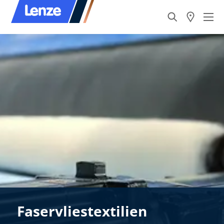
Faservliestextilien