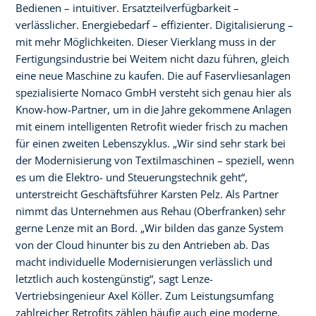
Bedienen – intuitiver. Ersatzteilverfügbarkeit –
verlässlicher. Energiebedarf – effizienter. Digitalisierung –
mit mehr Möglichkeiten. Dieser Vierklang muss in der
Fertigungsindustrie bei Weitem nicht dazu führen, gleich
eine neue Maschine zu kaufen. Die auf Faservliesanlagen
spezialisierte Nomaco GmbH versteht sich genau hier als
Know-how-Partner, um in die Jahre gekommene Anlagen
mit einem intelligenten Retrofit wieder frisch zu machen
für einen zweiten Lebenszyklus. „Wir sind sehr stark bei
der Modernisierung von Textilmaschinen – speziell, wenn
es um die Elektro- und Steuerungstechnik geht“,
unterstreicht Geschäftsführer Karsten Pelz. Als Partner
nimmt das Unternehmen aus Rehau (Oberfranken) sehr
gerne Lenze mit an Bord. „Wir bilden das ganze System
von der Cloud hinunter bis zu den Antrieben ab. Das
macht individuelle Modernisierungen verlässlich und
letztlich auch kostengünstig“, sagt Lenze-
Vertriebsingenieur Axel Köller. Zum Leistungsumfang
zahlreicher Retrofits zählen häufig auch eine moderne,