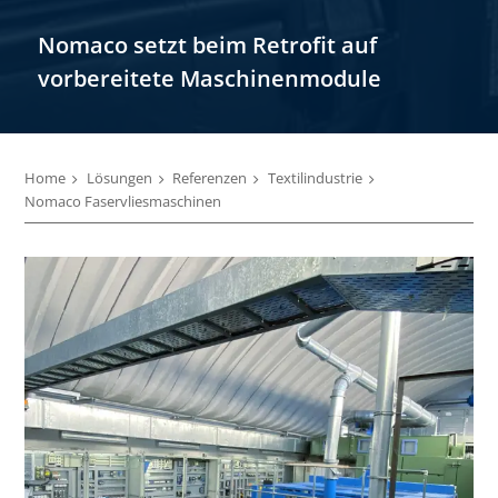
Nomaco setzt beim Retrofit auf
vorbereitete Maschinenmodule
Home
Lösungen
Referenzen
Textilindustrie
Nomaco Faservliesmaschinen