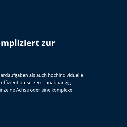
mpliziert zur
dardaufgaben als auch hochindividuelle
 effizient umsetzen – unabhängig
einzelne Achse oder eine komplexe