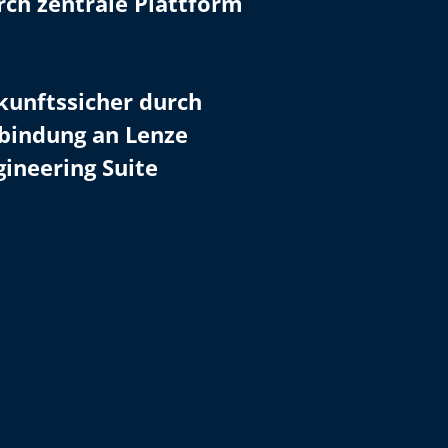
rch zentrale Plattform
kunftssicher durch
bindung an Lenze
gineering Suite