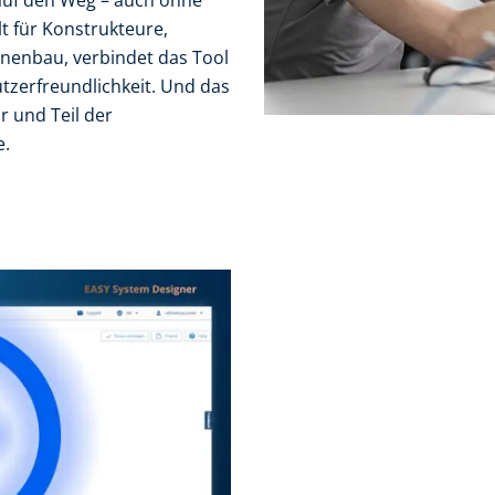
 auf den Weg – auch ohne
t für Konstrukteure,
nenbau, verbindet das Tool
tzerfreundlichkeit. Und das
ar und Teil der
e.