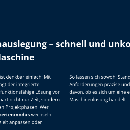
auslegung – schnell und unko
Maschine
st denkbar einfach: Mit
So lassen sich sowohl Stan
t der integrierte
Anforderungen präzise und
funktionsfähige Lösung vor
davon, ob es sich um eine 
spart nicht nur Zeit, sondern
Maschinenlösung handelt.
hen Projektphasen. Wer
pertenmodus
wechseln
zielt anpassen oder