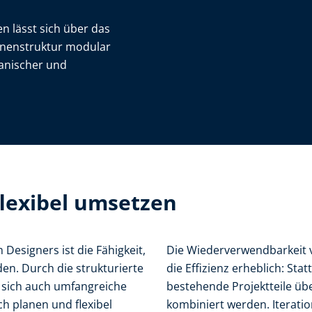
 lässt sich über das
inenstruktur modular
hanischer und
lexibel umsetzen
Designers ist die Fähigkeit,
Die Wiederverwendbarkeit 
n. Durch die strukturierte
die Effizienz erheblich: Stat
n sich auch umfangreiche
bestehende Projektteile üb
h planen und flexibel
kombiniert werden. Iteratio