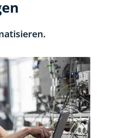
gen
matisieren.