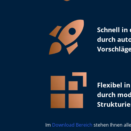
Schnell i
durch aut
Vorschläg
Flexibel 
durch mod
Strukturi
Im
Download Bereich
stehen Ihnen alle