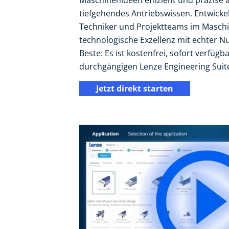
Maschinenideen effizient und präzise
tiefgehendes Antriebswissen. Entwickel
Techniker und Projektteams im Maschi
technologische Exzellenz mit echter Nu
Beste: Es ist kostenfrei, sofort verfügb
durchgängigen Lenze Engineering Suit
Jetzt direkt starten