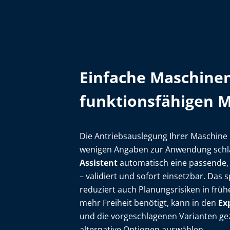
Einfache Maschinen
funktionsfähigen 
Die Antriebsauslegung Ihrer Maschine i
wenigen Angaben zur Anwendung schläg
Assistent
automatisch eine passende, 
– validiert und sofort einsetzbar. Das 
reduziert auch Planungsrisiken in frü
mehr Freiheit benötigt, kann in den
Ex
und die vorgeschlagenen Varianten ge
alternative Optionen auswählen.