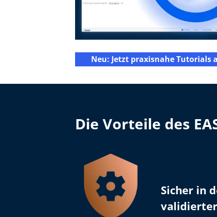
Neu: Jetzt praxisnahe Tutorials
Die Vorteile des E
Sicher in 
validierte