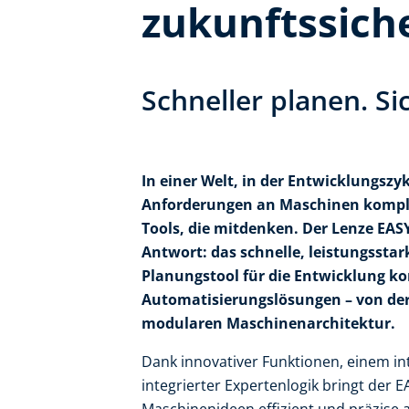
zukunftssich
Schneller planen. Si
In einer Welt, in der Entwicklungsz
Anforderungen an Maschinen komple
Tools, die mitdenken. Der Lenze EASY
Antwort: das schnelle, leistungssta
Planungstool für die Entwicklung ko
Automatisierungslösungen – von der 
modularen Maschinenarchitektur.
Dank innovativer Funktionen, einem int
integrierter Expertenlogik bringt der 