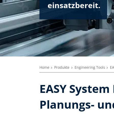
einsatzbereit.
Home
Produkte
Engineering Tools
EA
EASY System D
Planungs- un