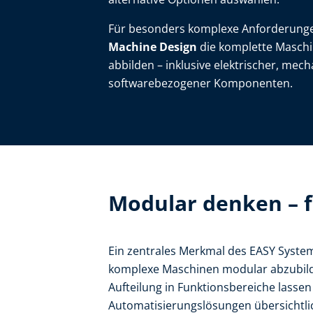
Für besonders komplexe Anforderungen
Machine Design
die komplette Masch
abbilden – inklusive elektrischer, mec
softwarebezogener Komponenten.
Modular denken – f
Ein zentrales Merkmal des EASY System 
komplexe Maschinen modular abzubilde
Aufteilung in Funktionsbereiche lasse
Automatisierungslösungen übersichtlic