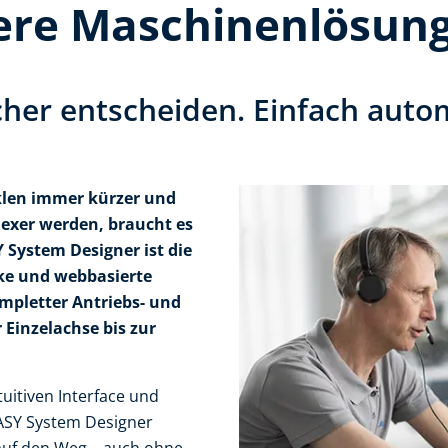
ere Maschinenlösun
cher entscheiden. Einfach auto
yklen immer kürzer und
xer werden, braucht es
 System Designer ist die
rke und webbasierte
mpletter Antriebs- und
Einzelachse bis zur
uitiven Interface und
EASY System Designer