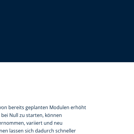
von bereits geplanten Modulen erhöht
t bei Null zu starten, können
ernommen, variiert und neu
nen lassen sich dadurch schneller