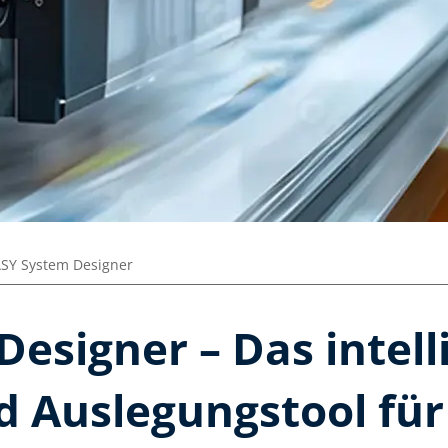
SY System Designer
esigner – Das intell
d Auslegungstool für