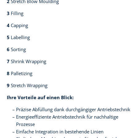
2
Stretch Blow Moulding​​
3
Filling​​
4
Capping​
5
Labelling​
6
Sorting​​
7
Shrink Wrapping​​
8
Palletizing​​
9
Stretch Wrapping
Ihre Vorteile auf einen Blick:​
Präzise Abfüllung dank durchgängiger Antriebstechnik​
Energieeffiziente Antriebstechnik für nachhaltige
Prozesse​
Einfache Integration in bestehende Linien​