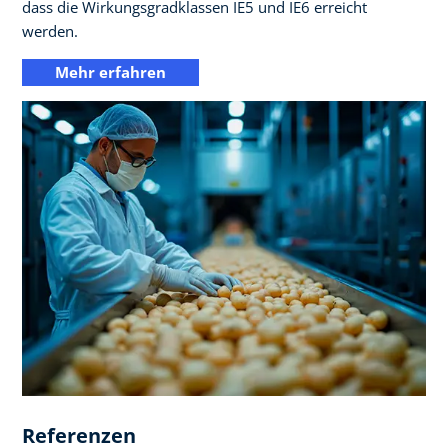
dass die Wirkungsgradklassen IE5 und IE6 erreicht
werden.​
Mehr erfahren
Referenzen