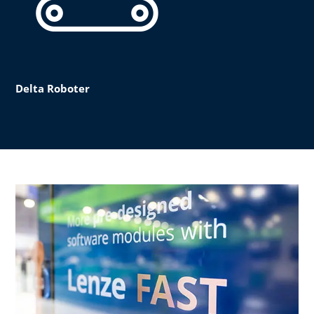
Delta Roboter​