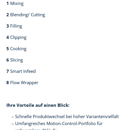
1
Mixing​​
2
Blending/ Cutting​​
3
Filling​​
4
Clipping​​
5
Cooking​​
6
Slicing​​
7
Smart Infeed​​
8
Flow Wrapper​
Ihre Vorteile auf einen Blick:​
Schnelle Produktwechsel bei hoher Variantenvielfalt​
Umfangreiches Motion-Control-Portfolio für