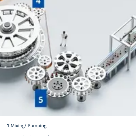
1
Mixing/ Pumping​​