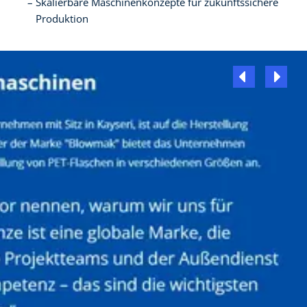
Skalierbare Maschinenkonzepte für zukunftssichere
Produktion