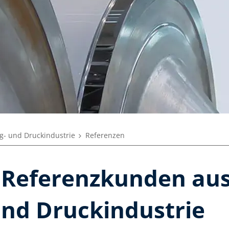
g- und Druckindustrie
Referenzen
 Referenzkunden aus
und Druckindustrie