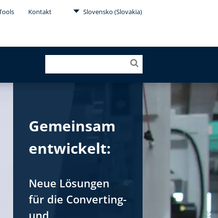
Tools
Kontakt
Slovensko (Slovakia)
Gemeinsam
entwickelt:
Neue Lösungen
für die Converting-
und