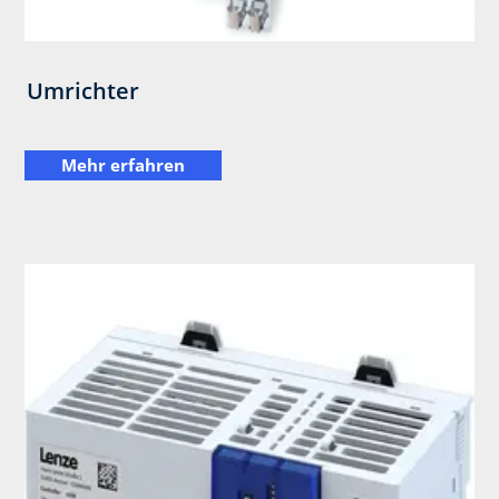
Umrichter
Mehr erfahren