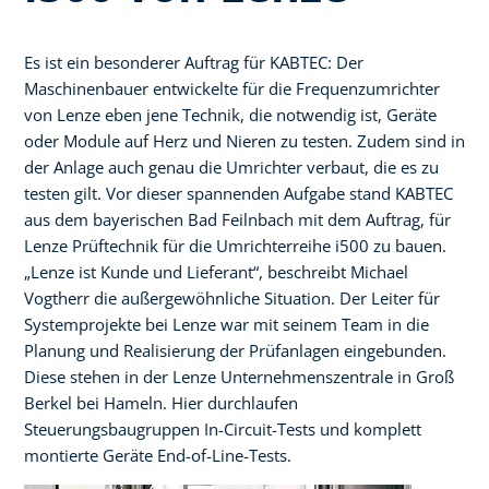
Es ist ein besonderer Auftrag für KABTEC: Der
Maschinenbauer entwickelte für die Frequenzumrichter
von Lenze eben jene Technik, die notwendig ist, Geräte
oder Module auf Herz und Nieren zu testen. Zudem sind in
der Anlage auch genau die Umrichter verbaut, die es zu
testen gilt. Vor dieser spannenden Aufgabe stand KABTEC
aus dem bayerischen Bad Feilnbach mit dem Auftrag, für
Lenze Prüftechnik für die Umrichterreihe i500 zu bauen.
„Lenze ist Kunde und Lieferant“, beschreibt Michael
Vogtherr die außergewöhnliche Situation. Der Leiter für
Systemprojekte bei Lenze war mit seinem Team in die
Planung und Realisierung der Prüfanlagen eingebunden.
Diese stehen in der Lenze Unternehmenszentrale in Groß
Berkel bei Hameln. Hier durchlaufen
Steuerungsbaugruppen In-Circuit-Tests und komplett
montierte Geräte End-of-Line-Tests.