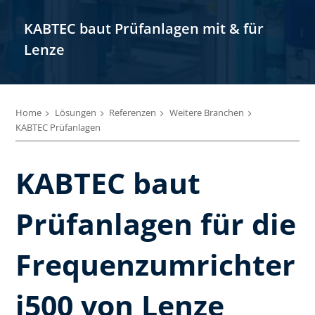
KABTEC baut Prüfanlagen mit & für
Lenze
Home
Lösungen
Referenzen
Weitere Branchen
KABTEC Prüfanlagen
KABTEC baut
Prüfanlagen für die
Frequenzumrichter
i500 von Lenze