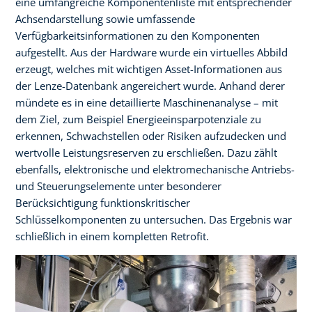
eine umfangreiche Komponentenliste mit entsprechender
Achsendarstellung sowie umfassende
Verfügbarkeitsinformationen zu den Komponenten
aufgestellt. Aus der Hardware wurde ein virtuelles Abbild
erzeugt, welches mit wichtigen Asset-Informationen aus
der Lenze-Datenbank angereichert wurde. Anhand derer
mündete es in eine detaillierte Maschinenanalyse – mit
dem Ziel, zum Beispiel Energieeinsparpotenziale zu
erkennen, Schwachstellen oder Risiken aufzudecken und
wertvolle Leistungsreserven zu erschließen. Dazu zählt
ebenfalls, elektronische und elektromechanische Antriebs-
und Steuerungselemente unter besonderer
Berücksichtigung funktionskritischer
Schlüsselkomponenten zu untersuchen. Das Ergebnis war
schließlich in einem kompletten Retrofit.