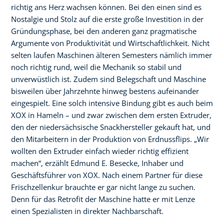
richtig ans Herz wachsen können. Bei den einen sind es
Nostalgie und Stolz auf die erste große Investition in der
Gründungsphase, bei den anderen ganz pragmatische
Argumente von Produktivität und Wirtschaftlichkeit. Nicht
selten laufen Maschinen älteren Semesters nämlich immer
noch richtig rund, weil die Mechanik so stabil und
unverwüstlich ist. Zudem sind Belegschaft und Maschine
bisweilen über Jahrzehnte hinweg bestens aufeinander
eingespielt. Eine solch intensive Bindung gibt es auch beim
XOX in Hameln – und zwar zwischen dem ersten Extruder,
den der niedersächsische Snackhersteller gekauft hat, und
den Mitarbeitern in der Produktion von Erdnussflips. „Wir
wollten den Extruder einfach wieder richtig effizient
machen“, erzählt Edmund E. Besecke, Inhaber und
Geschäftsführer von XOX. Nach einem Partner für diese
Frischzellenkur brauchte er gar nicht lange zu suchen.
Denn für das Retrofit der Maschine hatte er mit Lenze
einen Spezialisten in direkter Nachbarschaft.