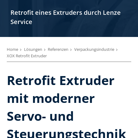
Retrofit eines Extruders durch Lenze
Service
Home
Lösungen
Referenzen
Verpackungsindustrie
XOX Retrofit Extruder
Retrofit Extruder
mit moderner
Servo- und
Steuerungstechnik