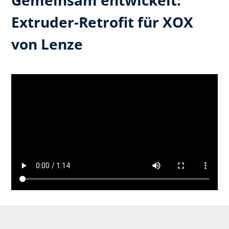
Extruder-Retrofit für XOX
von Lenze