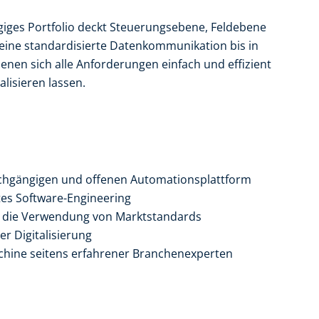
iges Portfolio deckt Steuerungsebene, Feldebene
eine standardisierte Datenkommunikation bis in
denen sich alle Anforderungen einfach und effizient
alisieren lassen.
rchgängigen und offenen Automationsplattform
tes Software-Engineering
h die Verwendung von Marktstandards
r Digitalisierung
schine seitens erfahrener Branchenexperten