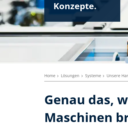
Konzepte.
Home
Lösungen
Systeme
Unsere Ha
Genau das, wa
Maschinen b