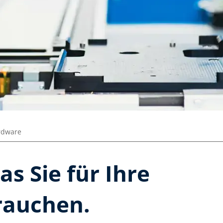
rdware
s Sie für Ihre
rauchen.