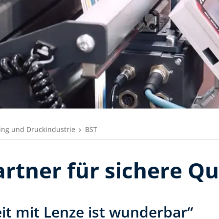
ing und Druckindustrie
BST
artner für sichere Qu
t mit Lenze ist wunderbar“