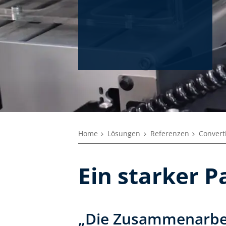
Home
Lösungen
Referenzen
Convert
Ein starker P
„Die Zusammenarbei