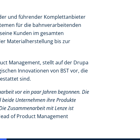
ender und führender Komplettanbieter
stemen für die bahnverarbeitenden
t seine Kunden im gesamten
er Materialherstellung bis zur
uct Management, stellt auf der Drupa
gischen Innovationen von BST vor, die
estattet sind.
rbeit vor ein paar Jahren begonnen. Die
il beide Unternehmen ihre Produkte
 Die Zusammenarbeit mit Lenze ist
 Head of Product Management