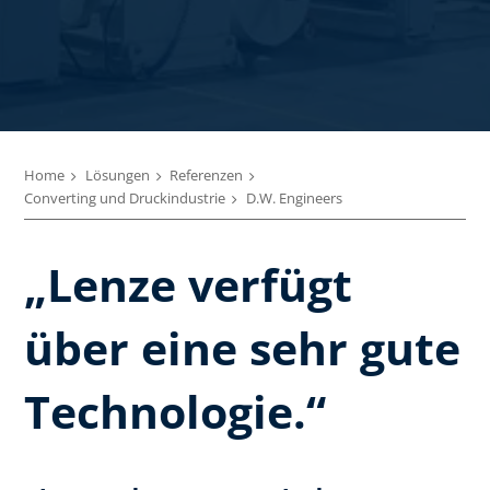
Home
Lösungen
Referenzen
Converting und Druckindustrie
D.W. Engineers
„Lenze verfügt
über eine sehr gute
Technologie.“