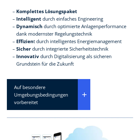
Komplettes Lösungspaket
Intelligent
durch einfaches Engineering
Dynamisch
durch optimierte Anlagenperformance
dank modernster Regelungstechnik
Effizien
t durch intelligentes Energiemanagement
Sicher
durch integrierte Sicherheitstechnik
Innovativ
durch Digitalisierung als sicheren
Grundstein für die Zukunft
Auf besondere
Umgebungsbedingungen
vorbereitet