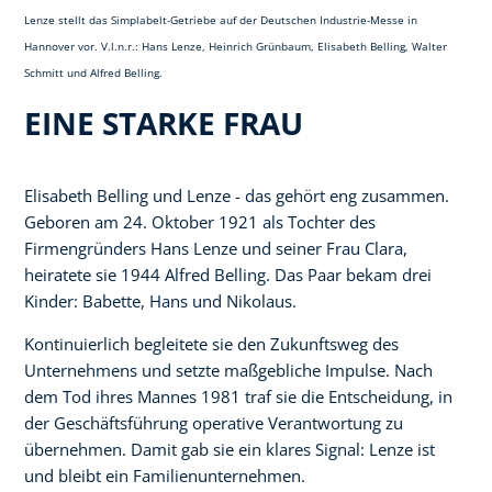
Lenze stellt das Simplabelt-Getriebe auf der Deutschen Industrie-Messe in
Hannover vor. V.l.n.r.: Hans Lenze, Heinrich Grünbaum, Elisabeth Belling, Walter
Schmitt und Alfred Belling.
EINE STARKE FRAU
Elisabeth Belling und Lenze - das gehört eng zusammen.
Geboren am 24. Oktober 1921 als Tochter des
Firmengründers Hans Lenze und seiner Frau Clara,
heiratete sie 1944 Alfred Belling. Das Paar bekam drei
Kinder: Babette, Hans und Nikolaus.
Kontinuierlich begleitete sie den Zukunftsweg des
Unternehmens und setzte maßgebliche Impulse. Nach
dem Tod ihres Mannes 1981 traf sie die Entscheidung, in
der Geschäftsführung operative Verantwortung zu
übernehmen. Damit gab sie ein klares Signal: Lenze ist
und bleibt ein Familienunternehmen.