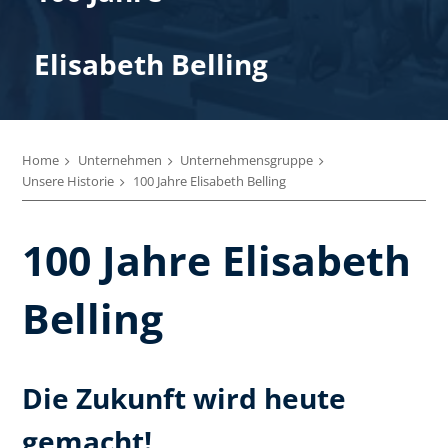
Elisabeth Belling
Home
Unternehmen
Unternehmensgruppe
Unsere Historie
100 Jahre Elisabeth Belling
100 Jahre Elisabeth
Belling
Die Zukunft wird heute
gemacht!