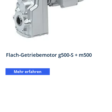
Flach-Getriebemotor ​g500-S + m500
Mehr erfahren