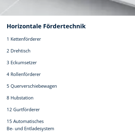
Horizontale Fördertechnik​
1 Kettenförderer​
2 Drehtisch ​
3 Eckumsetzer​
4 Rollenförderer​
5 Querverschiebewagen​
8 Hubstation​
12 Gurtförderer​
15 Automatisches ​
Be- und Entladesystem