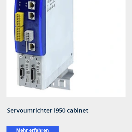
Servoumrichter i950 ​cabinet
Mehr erfahren