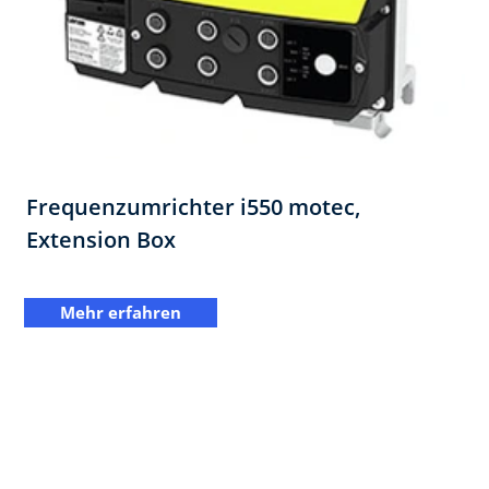
Frequenzumrichter i550 motec,
Extension Box​
Mehr erfahren