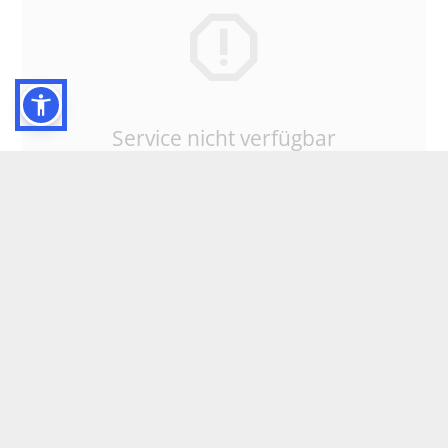
Service nicht verfügbar