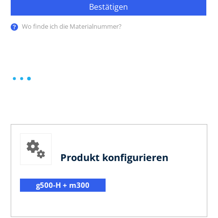
Bestätigen
Wo finde ich die Materialnummer?
Produkt konfigurieren
g500-H + m300