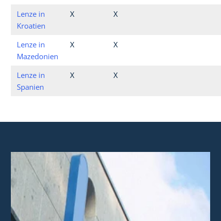
Lenze in
X
X
Kroatien
Lenze in
X
X
Mazedonien
Lenze in
X
X
Spanien