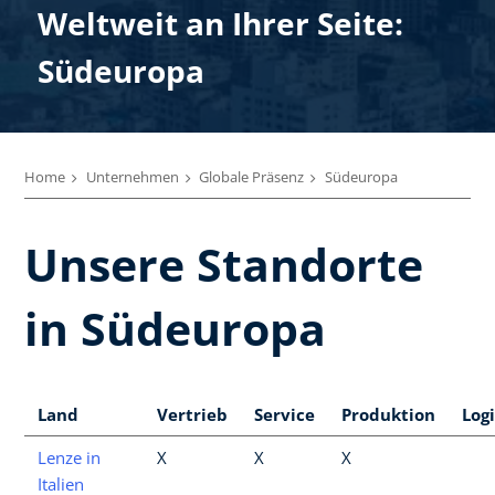
Weltweit an Ihrer Seite:
Südeuropa
Home
Unternehmen
Globale Präsenz
Südeuropa
Unsere Standorte
in Südeuropa
Land
Vertrieb
Service
Produktion
Logi
Lenze in
X
X
X
Italien