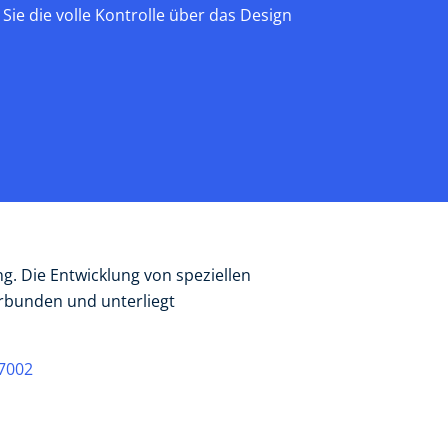
 Sie die volle Kontrolle über das Design
g. Die Entwicklung von speziellen
rbunden und unterliegt
-7002