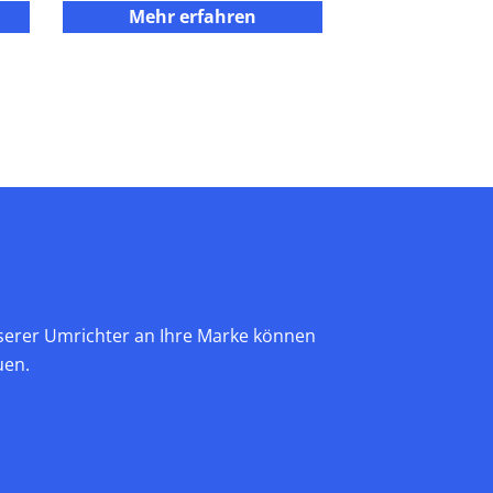
Mehr erfahren
erer Umrichter an Ihre Marke können
uen.