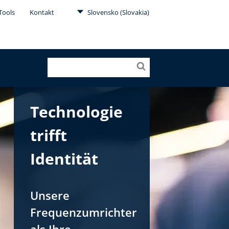
Tools
Kontakt
Slovensko (Slovakia)
Technologie
trifft
Identität
Unsere
Frequenzumrichter
als Ihre