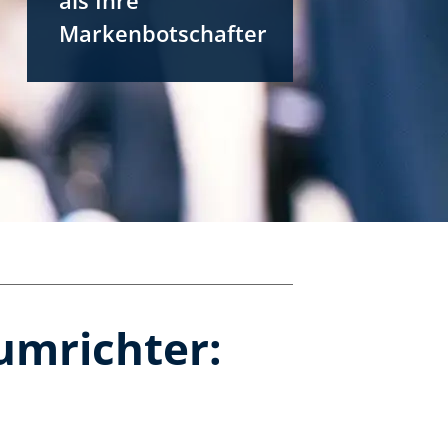
Markenbotschafter
umrichter: