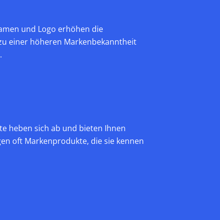
namen und Logo erhöhen die
n zu einer höheren Markenbekanntheit
.
te heben sich ab und bieten Ihnen
en oft Markenprodukte, die sie kennen