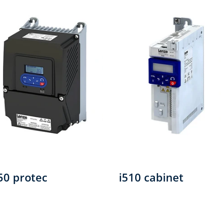
50 protec
i510 cabinet