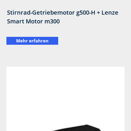
Stirnrad-Getriebemotor ​g500-H + Lenze
Smart Motor m300
Mehr erfahren