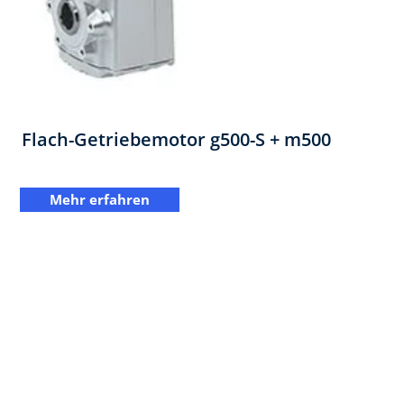
Flach-Getriebemotor ​g500-S + m500
Mehr erfahren