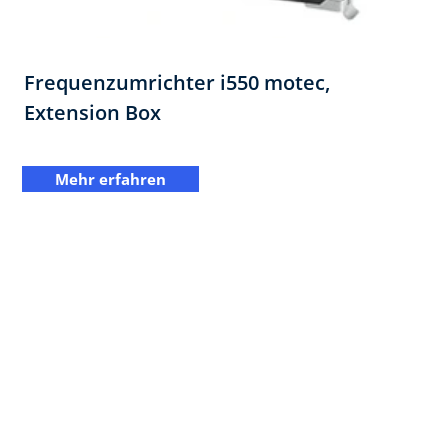
Frequenzumrichter i550 motec,
Extension Box​
Mehr erfahren