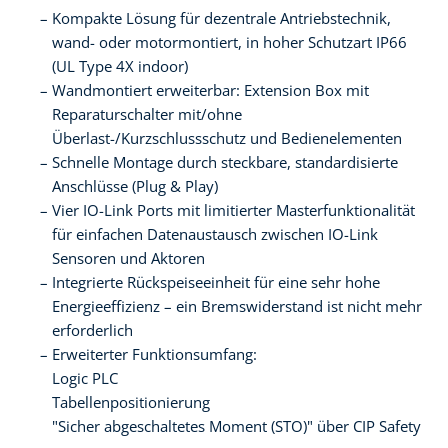
Kompakte Lösung für dezentrale Antriebstechnik,
wand- oder motormontiert, in hoher Schutzart IP66
(UL Type 4X indoor)
Wandmontiert erweiterbar: Extension Box mit
Reparaturschalter mit/ohne
Überlast-/Kurzschlussschutz und Bedienelementen
Schnelle Montage durch steckbare, standardisierte
Anschlüsse (Plug & Play)
Vier IO-Link Ports mit limitierter Masterfunktionalität
für einfachen Datenaustausch zwischen IO-Link
Sensoren und Aktoren
Integrierte Rückspeiseeinheit für eine sehr hohe
Energieeffizienz – ein Bremswiderstand ist nicht mehr
erforderlich
Erweiterter Funktionsumfang:
Logic PLC
Tabellenpositionierung
"Sicher abgeschaltetes Moment (STO)" über CIP Safety