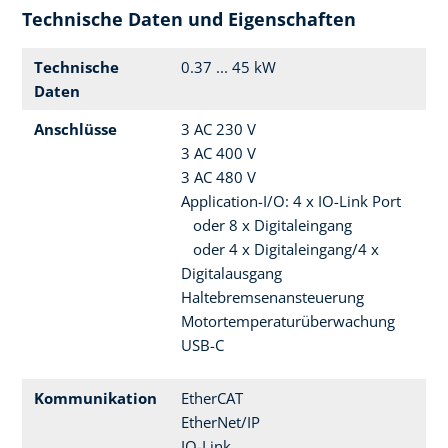
Technische Daten und Eigenschaften
Technische
0.37 ... 45 kW
Daten
Anschlüsse
3 AC 230 V
3 AC 400 V
3 AC 480 V
Application-I/O: 4 x IO-Link Port
oder 8 x Digitaleingang
oder 4 x Digitaleingang/4 x
Digitalausgang
Haltebremsenansteuerung
Motortemperaturüberwachung
USB-C
Kommunikation
EtherCAT
EtherNet/IP
IO-Link