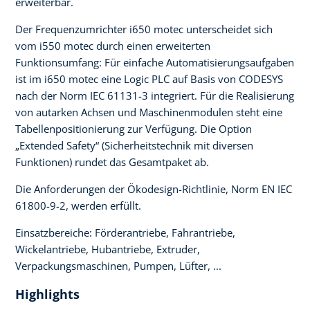
erweiterbar.
Der Frequenzumrichter i650 motec unterscheidet sich
vom i550 motec durch einen erweiterten
Funktionsumfang: Für einfache Automatisierungsaufgaben
ist im i650 motec eine Logic PLC auf Basis von CODESYS
nach der Norm IEC 61131-3 integriert. Für die Realisierung
von autarken Achsen und Maschinenmodulen steht eine
Tabellenpositionierung zur Verfügung. Die Option
„Extended Safety“ (Sicherheitstechnik mit diversen
Funktionen) rundet das Gesamtpaket ab.
Die Anforderungen der Ökodesign-Richtlinie, Norm EN IEC
61800-9-2, werden erfüllt.
Einsatzbereiche: Förderantriebe, Fahrantriebe,
Wickelantriebe, Hubantriebe, Extruder,
Verpackungsmaschinen, Pumpen, Lüfter, ...
Highlights