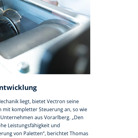
ntwicklung
chanik liegt, bietet Vectron seine
h mit kompletter Steuerung an, so wie
tik-Unternehmen aus Vorarlberg. „Den
he Leistungsfähigkeit und
gerung von Paletten“, berichtet Thomas