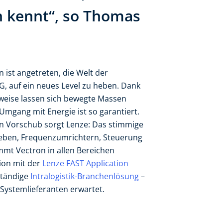
n kennt“, so Thomas
 ist angetreten, die Welt der
G, auf ein neues Level zu heben. Dank
weise lassen sich bewegte Massen
 Umgang mit Energie ist so garantiert.
n Vorschub sorgt Lenze: Das stimmige
ieben, Frequenzumrichtern, Steuerung
mt Vectron in allen Bereichen
ion mit der
Lenze FAST Application
ständige
Intralogistik-Branchenlösung
–
 Systemlieferanten erwartet.