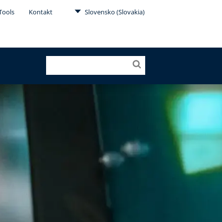
Tools
Kontakt
Slovensko (Slovakia)