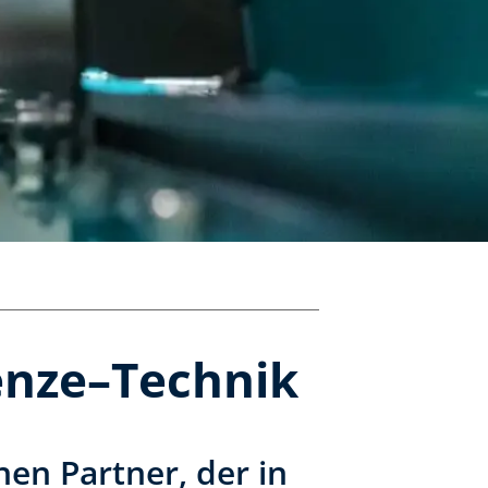
enze–Technik
en Partner, der in