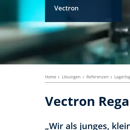
Vectron
Home
Lösungen
Referenzen
Lagerlog
Vectron Rega
„Wir als junges, kl