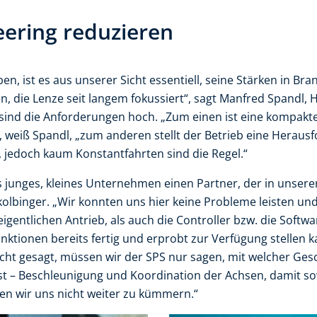
ering reduzieren
en, ist es aus unserer Sicht essentiell, seine Stärken in B
en, die Lenze seit langem fokussiert“, sagt Manfred Spandl, H
sind die Anforderungen hoch. „Zum einen ist eine kompakt
, weiß Spandl, „zum anderen stellt der Betrieb eine Herausf
 jedoch kaum Konstantfahrten sind die Regel.“
 junges, kleines Unternehmen einen Partner, der in unsere
lbinger. „Wir konnten uns hier keine Probleme leisten und
igentlichen Antrieb, als auch die Controller bzw. die Softwar
nktionen bereits fertig und erprobt zur Verfügung stellen 
cht gesagt, müssen wir der SPS nur sagen, mit welcher Ges
st – Beschleunigung und Koordination der Achsen, damit s
chen wir uns nicht weiter zu kümmern.“