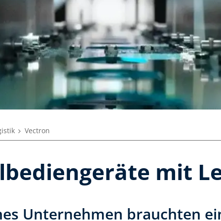
istik
Vectron
lbediengeräte mit L
eines Unternehmen brauchten ein