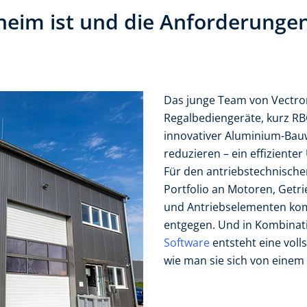
heim ist und die Anforderunge
Das junge Team von Vectron
Regalbediengeräte, kurz RB
innovativer Aluminium-Bau
reduzieren – ein effizienter
Für den antriebstechnische
Portfolio an Motoren, Getr
und Antriebselementen kom
entgegen. Und in Kombinat
Software
entsteht eine voll
wie man sie sich von einem