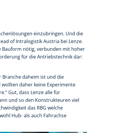
ranchenlösungen einzubringen. Und die
ead of Intralogistik Austria bei Lenze.
e Bauform nötig, verbunden mit hoher
orderung für die Antriebstechnik dar:
r Branche daheim ist und die
 wollten daher keine Experimente
e.“ Gut, dass Lenze alle für
kann und so den Konstrukteuren viel
chwindigkeit das RBG welche
owohl Hub- als auch Fahrachse