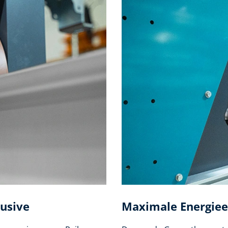
lusive
Maximale Energieef