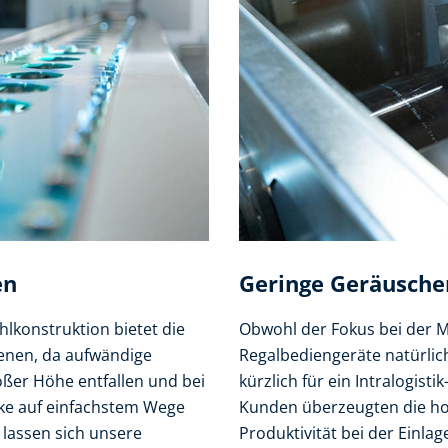
en
Geringe Geräusche
hlkonstruktion bietet die
Obwohl der Fokus bei der Me
enen, da aufwändige
Regalbediengeräte natürlic
oßer Höhe entfallen und bei
kürzlich für ein Intralogis
ke auf einfachstem Wege
Kunden überzeugten die ho
lassen sich unsere
Produktivität bei der Einla