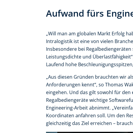
Aufwand fürs Engine
„Will man am globalen Markt Erfolg hab
Intralogistik ist eine von vielen Branch
Insbesondere bei Regalbediengeräten 
Leistungsdichte und Überlastfähigkeit“
Laufend hohe Beschleunigungsspitzen,
„Aus diesen Gründen brauchten wir als
Anforderungen kennt“, so Thomas Wako
eingehen. Und das gilt sowohl für den e
Regalbediengeräte wichtige Softwarefu
Engineering-Arbeit abnimmt. „Vereinfa
Koordinaten anfahren soll. Um den Re
gleichzeitig das Ziel erreichen ­– brau