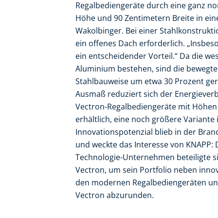
Regalbediengeräte durch eine ganz no
Höhe und 90 Zentimetern Breite in ei
Wakolbinger. Bei einer Stahlkonstrukti
ein offenes Dach erforderlich. „Insbeso
ein entscheidender Vorteil.“ Da die wes
Aluminium bestehen, sind die bewegt
Stahlbauweise um etwa 30 Prozent geri
Ausmaß reduziert sich der Energieverbr
Vectron-Regalbediengeräte mit Höhen
erhältlich, eine noch größere Variante 
Innovationspotenzial blieb in der Bra
und weckte das Interesse von KNAPP: D
Technologie-Unternehmen beteiligte s
Vectron, um sein Portfolio neben innov
den modernen Regalbediengeräten un
Vectron abzurunden.