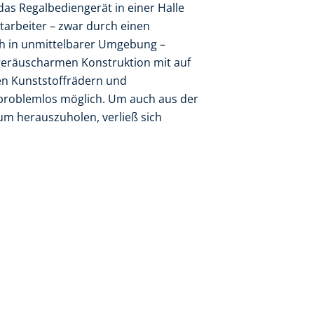
as Regalbediengerät in einer Halle
tarbeiter – zwar durch einen
ch in unmittelbarer Umgebung –
 geräuscharmen Konstruktion mit auf
en Kunststoffrädern und
 problemlos möglich. Um auch aus der
m herauszuholen, verließ sich