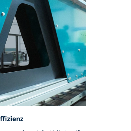
fizienz