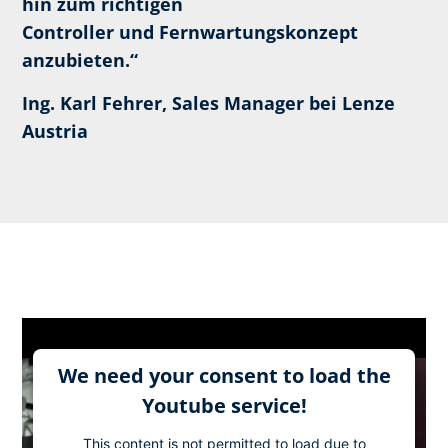
hin zum richtigen
Controller und Fernwartungskonzept
anzubieten.“
Ing. Karl Fehrer, Sales Manager bei Lenze
Austria
We need your consent to load the
Youtube service!
This content is not permitted to load due to