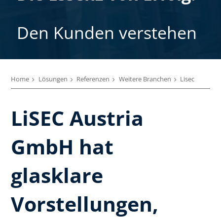
Den Kunden verstehen
Home
Lösungen
Referenzen
Weitere Branchen
Lisec
LiSEC Austria
GmbH hat
glasklare
Vorstellungen,