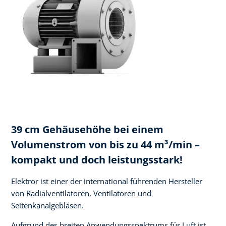
39 cm Gehäusehöhe bei einem
Volumenstrom von bis zu 44 m³/min –
kompakt und doch leistungsstark!
Elektror ist einer der international führenden Hersteller
von Radialventilatoren, Ventilatoren und
Seitenkanalgebläsen.
Aufgrund des breiten Anwendungsspektrums für Luft ist