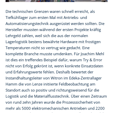
Die technischen Grenzen waren schnell erreicht, als
Tiefkühllager zum ersten Mal mit Antriebs- und
Automatisierungstechnik ausgerüstet werden sollten. Die
Hersteller mussten während der ersten Projekte kräftig
Lehrgeld zahlen, weil sich die aus der normalen
Lagerlogistik bestens bewährte Hardware mit frostigen
Temperaturen nicht so vertrug wie gedacht. Eine
komplette Branche musste umdenken. Für Joachim Mehl
ist dies ein treffendes Beispiel dafür, warum Try & Error
nicht von Erfolg gekrönt ist, wenn konkrete Einsatzdaten
und Erfahrungswerte fehlen. Deshalb bewertet der
Instandhaltungsleiter von Witron im Edeka-Zentrallager
Hamm die von Lenze initiierte Feldbeobachtung am
Standort auch so positiv und richtungsweisend für die
Logistik und die Materialflusstechnik. Über einen Zeitraum
von rund zehn Jahren wurde die Prozesssicherheit von
mehr als 5000 elektromechanischen Antrieben und 2200