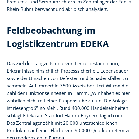
Frequenz- und Servoumrichtern im Zentrallager der Edeka
Rhein-Ruhr überwacht und akribisch analysiert.
Feldbeobachtung im
Logistikzentrum EDEKA
Das Ziel der Langzeitstudie von Lenze bestand darin,
Erkenntnisse hinsichtlich Prozesssicherheit, Lebensdauer
sowie der Ursachen von Defekten und Schadensfällen zu
sammeln. Auf immerhin 7500 Assets beziffert Witron die
Zahl der Funktionseinheiten in Hamm. „Wir haben es hier
wahrlich nicht mit einer Puppenstube zu tun. Die Anlage
ist riesengroß“, so Mehl. Rund 400.000 Handelseinheiten
schlägt Edeka am Standort Hamm-Rhynern täglich um.
Das Zentrallager zählt mit 20.000 unterschiedlichen
Produkten auf einer Fläche von 90.000 Quadratmetern zu
den modernsten in Europa.