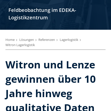
Feldbeobachtung im EDEKA-
Logistikzentrum
Home
Lösungen
Referenzen
Lagerlogistik
Witron Lagerlogistik
Witron und Lenze
gewinnen über 10
Jahre hinweg
qualitative Daten