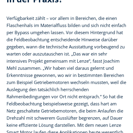
Verfügbarkeit zählt – vor allem in Bereichen, die einen
Flaschenhals im Materialfluss bilden und sich nicht einfach
per Bypass umgehen lassen. Vor diesem Hintergrund hat
die Feldbeobachtung entscheidende Hinweise darüber
gegeben, wann die technische Ausstattung vorbeugend zu
warten oder auszutauschen ist. „Das war ein sehr
intensives Projekt gemeinsam mit Lenze“, fasst Joachim
Mehl zusammen. „Wir haben viel daraus gelernt und
Erkenntnisse gewonnen, wo wir in bestimmten Bereichen
zum Beispiel Getriebemotoren wechseln mussten, weil die
Auslegung den tatsächlich herrschenden
Rahmenbedingungen vor Ort nicht entsprach.“ So hat die
Feldbeobachtung beispielsweise gezeigt, dass hart am
Netz geschaltete Getriebemotoren, die beim Anlaufen die
Drehzahl mit schwerem Gusslüfter begrenzen, auf Dauer
keine effiziente Lösung darstellen. Mit dem neuen Lenze
Smart Motor laufen diese Applikationen heute wesentlich