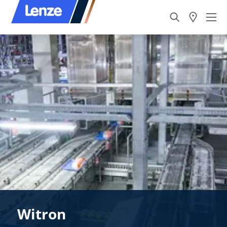
Witron