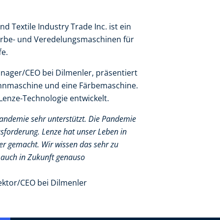
 Textile Industry Trade Inc. ist ein
ärbe- und Veredelungsmaschinen für
e.
anager/CEO bei Dilmenler, präsentiert
annmaschine und eine Färbemaschine.
enze-Technologie entwickelt.​
andemie sehr unterstützt. Die Pandemie
sforderung. Lenze hat unser Leben in
ser gemacht. Wir wissen das sehr zu
r auch in Zukunft genauso
ektor/CEO bei Dilmenler​