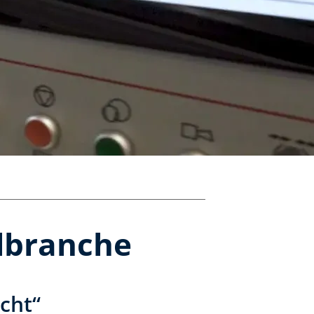
ilbranche
cht“