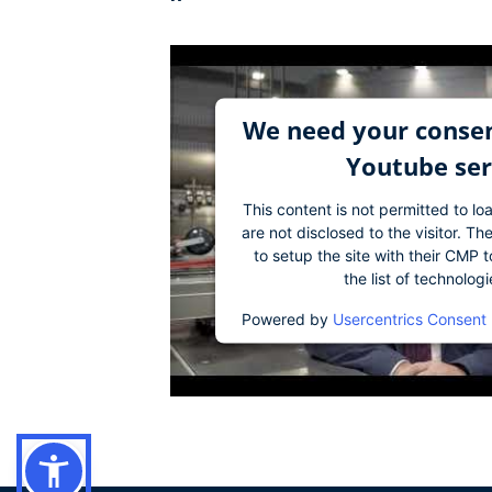
We need your consen
Youtube ser
This content is not permitted to lo
are not disclosed to the visitor. 
to setup the site with their CMP t
the list of technolog
Powered by
Usercentrics Consent