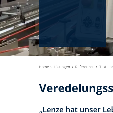
Home
Lösungen
Referenzen
Textilin
Veredelungssp
„Lenze hat unser Le