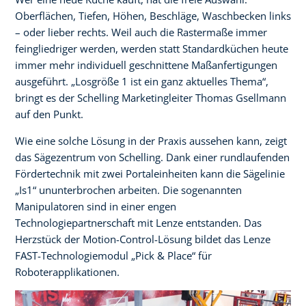
Oberflächen, Tiefen, Höhen, Beschläge, Waschbecken links
– oder lieber rechts. Weil auch die Rastermaße immer
feingliedriger werden, werden statt Standardküchen heute
immer mehr individuell geschnittene Maßanfertigungen
ausgeführt. „Losgröße 1 ist ein ganz aktuelles Thema“,
bringt es der Schelling Marketingleiter Thomas Gsellmann
auf den Punkt.
Wie eine solche Lösung in der Praxis aussehen kann, zeigt
das Sägezentrum von Schelling. Dank einer rundlaufenden
Fördertechnik mit zwei Portaleinheiten kann die Sägelinie
„Is1“ ununterbrochen arbeiten. Die sogenannten
Manipulatoren sind in einer engen
Technologiepartnerschaft mit Lenze entstanden. Das
Herzstück der Motion-Control-Lösung bildet das Lenze
FAST-Technologiemodul „Pick & Place“ für
Roboterapplikationen.