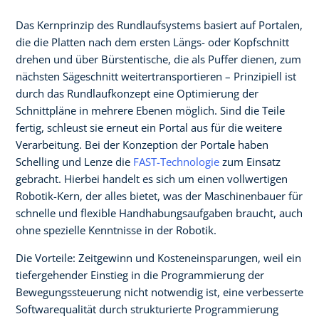
Das Kernprinzip des Rundlaufsystems basiert auf Portalen,
die die Platten nach dem ersten Längs- oder Kopfschnitt
drehen und über Bürstentische, die als Puffer dienen, zum
nächsten Sägeschnitt weitertransportieren – Prinzipiell ist
durch das Rundlaufkonzept eine Optimierung der
Schnittpläne in mehrere Ebenen möglich. Sind die Teile
fertig, schleust sie erneut ein Portal aus für die weitere
Verarbeitung. Bei der Konzeption der Portale haben
Schelling und Lenze die
FAST-Technologie
zum Einsatz
gebracht. Hierbei handelt es sich um einen vollwertigen
Robotik-Kern, der alles bietet, was der Maschinenbauer für
schnelle und flexible Handhabungsaufgaben braucht, auch
ohne spezielle Kenntnisse in der Robotik.
Die Vorteile: Zeitgewinn und Kosteneinsparungen, weil ein
tiefergehender Einstieg in die Programmierung der
Bewegungssteuerung nicht notwendig ist, eine verbesserte
Softwarequalität durch strukturierte Programmierung