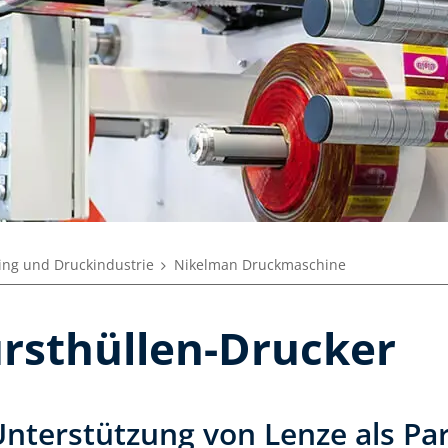
ing und Druckindustrie
Nikelman Druckmaschine
rsthüllen-Drucker
Unterstützung von Lenze als Pa