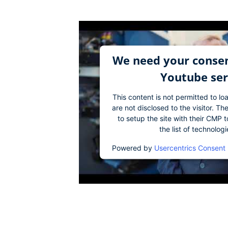
We need your consen
Youtube ser
This content is not permitted to lo
are not disclosed to the visitor. 
to setup the site with their CMP t
the list of technolog
Powered by
Usercentrics Consent