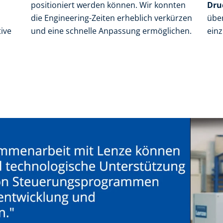
positioniert werden können. Wir konnten
Dru
die Engineering-Zeiten erheblich verkürzen
übe
ive
und eine schnelle Anpassung ermöglichen.
einz