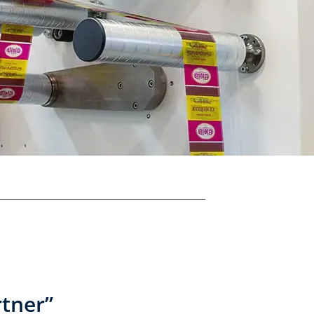
rtner”