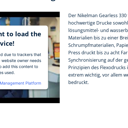
Der Nikelman Gearless 330 
hochwertige Drucke sowohl 
lösungsmittel- und wasserba
t to load the
Materialien bis zu einer Bre
vice!
Schrumpfmaterialien, Papier
Press druckt bis zu acht Far
ad due to trackers that
Synchronisierung auf der 
The website owner needs
o add this content to
Prinzipien des Flexodrucks 
ies used.
extrem wichtig, vor allem 
bedruckt.
 Management Platform