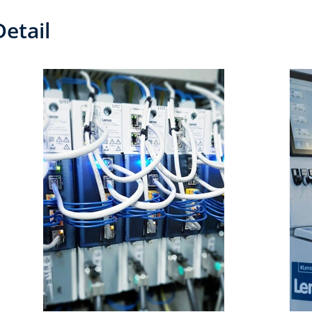
etail