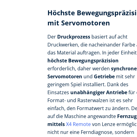
Höchste Bewegungspräzis
mit Servomotoren
Der
Druckprozess
basiert auf acht
Druckwerken, die nacheinander Farbe 
das Material auftragen. In jeder Einheit 
höchste Bewegungspräzision
erforderlich, daher werden
synchrone
Servomotoren
und
Getriebe
mit sehr
geringem Spiel installiert. Dank des
Einsatzes
unabhängiger Antriebe
für 
Format- und Rasterwalzen ist es sehr
einfach, den Formatwert zu ändern. D
auf die Maschine angewandte
Fernzugr
mittels
X4 Remote
von Lenze ermöglic
nicht nur eine Ferndiagnose, sondern