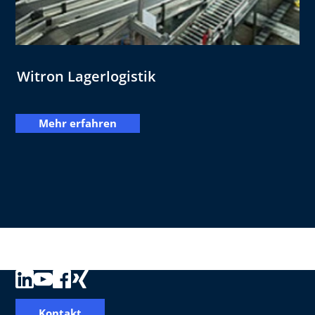
Witron Lagerlogistik
Mehr erfahren
Kontakt