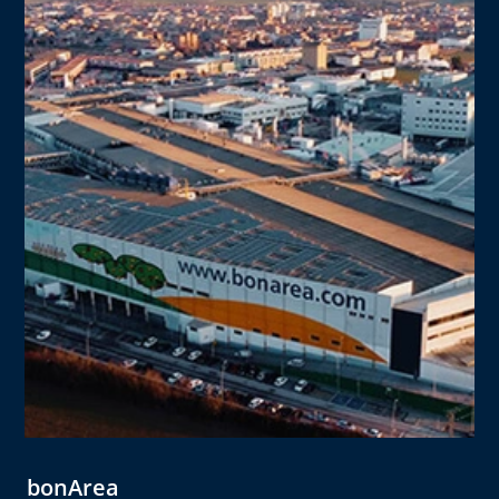
bonArea