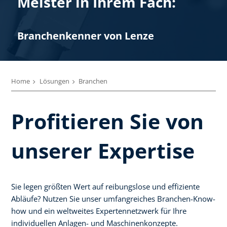
Meister in Ihrem Fach:
Branchenkenner von Lenze
Home
Lösungen
Branchen
Profitieren Sie von
unserer Expertise
Sie legen größten Wert auf reibungslose und effiziente
Abläufe? Nutzen Sie unser umfangreiches Branchen-Know-
how und ein weltweites Expertennetzwerk für Ihre
individuellen Anlagen- und Maschinenkonzepte.