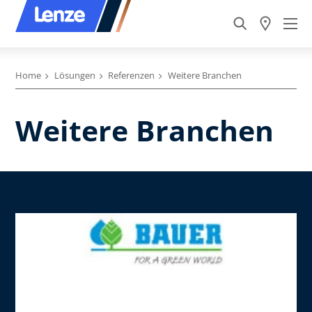
Home
Lösungen
Referenzen
Weitere Branchen
Weitere Branchen