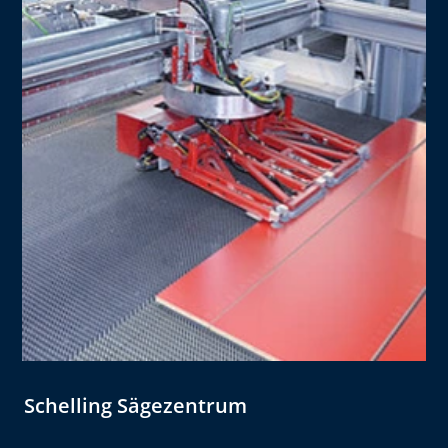
Schelling Sägezentrum