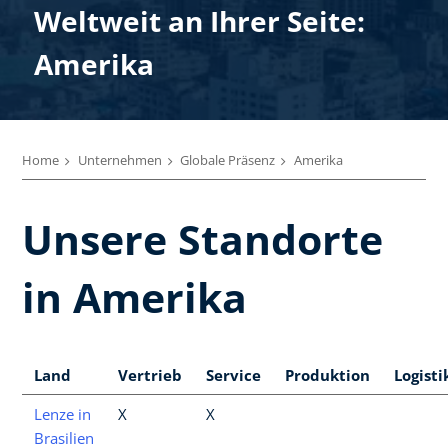
Weltweit an Ihrer Seite:
Amerika
Home
Unternehmen
Globale Präsenz
Amerika
Unsere Standorte
in Amerika
Land
Vertrieb
Service
Produktion
Logisti
Lenze in
X
X
Brasilien