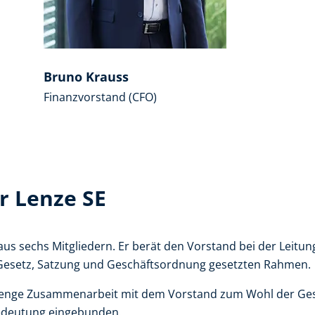
Bruno Krauss
Finanzvorstand (CFO)
r Lenze SE
 aus sechs Mitgliedern. Er berät den Vorstand bei der Lei
Gesetz, Satzung und Geschäftsordnung gesetzten Rahmen.
enge Zusammenarbeit mit dem Vorstand zum Wohl der Gesell
edeutung eingebunden.