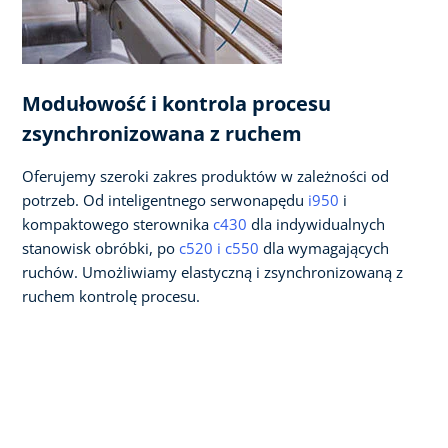
Modułowość i kontrola procesu
zsynchronizowana z ruchem
Oferujemy szeroki zakres produktów w zależności od
potrzeb. Od inteligentnego serwonapędu
i950
i
kompaktowego sterownika
c430
dla indywidualnych
stanowisk obróbki, po
c520 i c550
dla wymagających
ruchów. Umożliwiamy elastyczną i zsynchronizowaną z
ruchem kontrolę procesu.