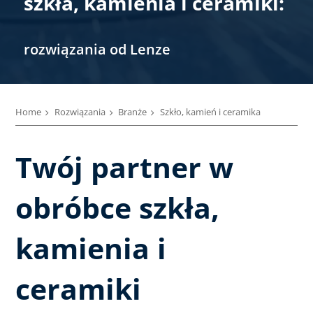
szkła, kamienia i ceramiki:
rozwiązania od Lenze
Home
Rozwiązania
Branże
Szkło, kamień i ceramika
Twój partner w
obróbce szkła,
kamienia i
ceramiki