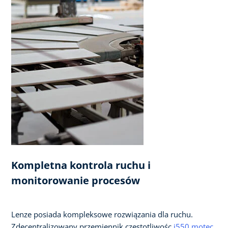
Kompletna kontrola ruchu i
monitorowanie procesów
Lenze posiada kompleksowe rozwiązania dla ruchu.
Zdecentralizowany przemiennik częstotliwośc
i550 motec