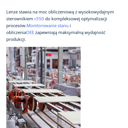
Lenze stawia na moc obliczeniową z wysokowydajnym
sterownikiem
c550
do kompleksowej optymalizacji
procesów.
Monitorowanie stanu
i
obliczenia
OEE
zapewniają maksymalną wydajność
produkcji.