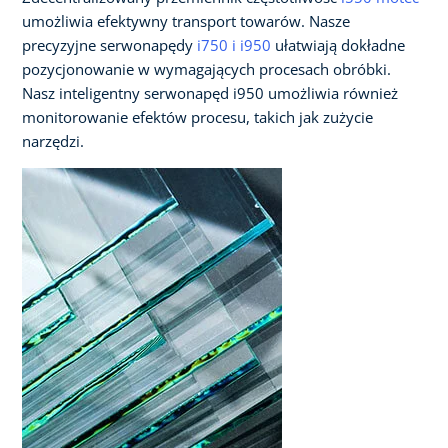
umożliwia efektywny transport towarów. Nasze
precyzyjne serwonapędy
i750 i i950
ułatwiają dokładne
pozycjonowanie w wymagających procesach obróbki.
Nasz inteligentny serwonapęd i950 umożliwia również
monitorowanie efektów procesu, takich jak zużycie
narzędzi.