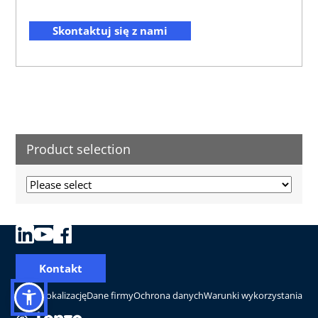
Skontaktuj się z nami
Product selection
Kontakt
Zmień lokalizację
Dane firmy
Ochrona danych
Warunki wykorzystania