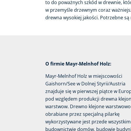
to do poważnych szkód w drewnie, któr
w przemyśle drzewnym coraz ważniejsz
drewna wysokiej jakości. Potrzebne są
O firmie Mayr-Melnhof Holz:
Mayr-Melnhof Holz w miejscowości
Gaishorn/See w Dolnej Styrii/Austria
znajduje się w pierwszej piątce w Euro
pod względem produkcji drewna klejo
warstwow. Drewno klejone warstwowo
obrabiane przez specjalną pilarkę
wykorzystywane jest przede wszystkim
budownictwie domów, budowie budy