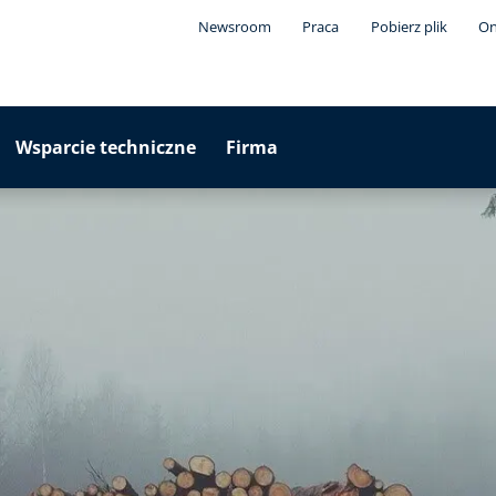
Newsroom
Praca
Pobierz plik
On
Wsparcie techniczne
Firma