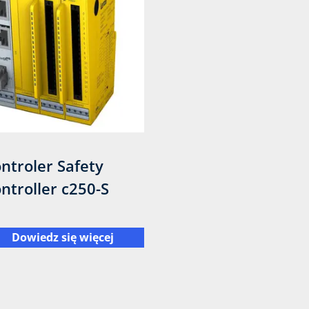
ntroler Safety
ntroller c250-S
Dowiedz się więcej