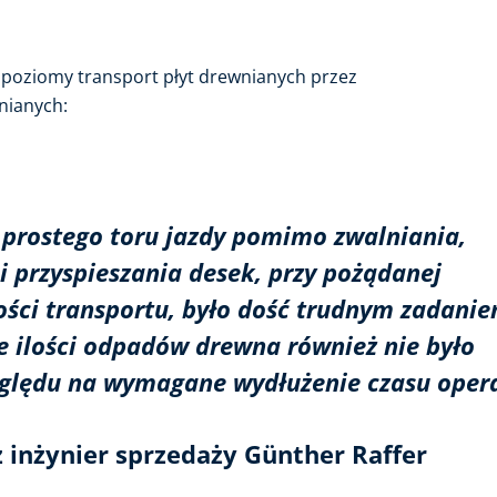
 poziomy transport płyt drewnianych przez
nianych:
rostego toru jazdy pomimo zwalniania,
przyspieszania desek, przy pożądanej
i transportu, było dość trudnym zadanie
lości odpadów drewna również nie było
ędu na wymagane wydłużenie czasu opera
 inżynier sprzedaży Günther Raffer