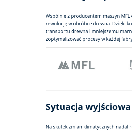
Wspólnie z producentem maszyn MFL o
rewolucję w obróbce drewna. Dzięki k
transportu drewna i mniejszemu marno
zoptymalizować procesy w każdej fabr
Sytuacja wyjściowa
Na skutek zmian klimatycznych nadal r