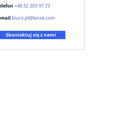
elefon
+48 32 203 97 73
-mail
biuro.pl@lenze.com
Skontaktuj się z nami