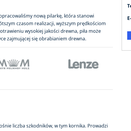
T
pracowaliśmy nową pilarkę, która stanowi
E
rótszym czasom realizacji, wyższym prędkościom
trawieniu wysokiej jakości drewna, piła może
yce zajmującej się obrabianiem drewna.
ośnie liczba szkodników, w tym kornika. Prowadzi