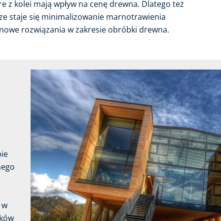
e z kolei mają wpływ na cenę drewna. Dlatego też
e staje się minimalizowanie marnotrawienia
 nowe rozwiązania w zakresie obróbki drewna.
pie
nego
 w
nków