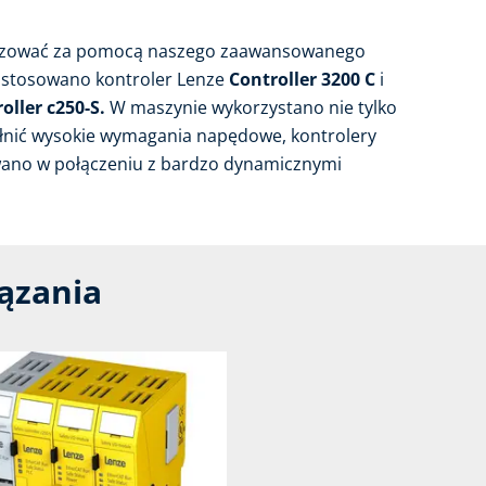
lizować za pomocą naszego zaawansowanego
astosowano kontroler Lenze
Controller 3200 C
i
oller c250-S.
W maszynie wykorzystano nie tylko
ełnić wysokie wymagania napędowe, kontrolery
ano w połączeniu z bardzo dynamicznymi
ązania