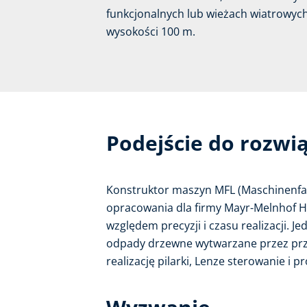
funkcjonalnych lub wieżach wiatrowyc
wysokości 100 m.
Podejście do rozwi
Konstruktor maszyn MFL (Maschinenfab
opracowania dla firmy Mayr-Melnhof Ho
względem precyzji i czasu realizacji. 
odpady drzewne wytwarzane przez prz
realizację pilarki, Lenze sterowanie i p