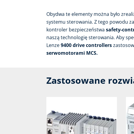
Obydwa te elementy można było zrea
systemu sterowania. Z tego powodu z
kontroler bezpieczeństwa
safety-contr
naszą technologię sterowania. Aby sp
Lenze
9400 drive controllers
zastosow
serwomotorami MCS.
Zastosowane rozwi