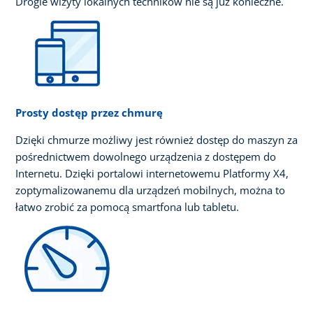
Drogie wizyty lokalnych techników nie są już konieczne.
Prosty dostęp przez chmurę
Dzięki chmurze możliwy jest również dostęp do maszyn za
pośrednictwem dowolnego urządzenia z dostępem do
Internetu. Dzięki portalowi internetowemu Platformy X4,
zoptymalizowanemu dla urządzeń mobilnych, można to
łatwo zrobić za pomocą smartfona lub tabletu.