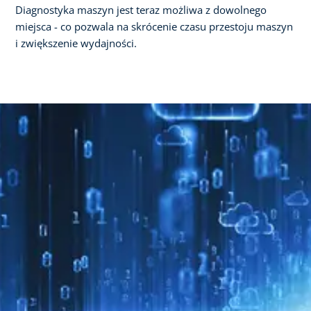
Diagnostyka maszyn jest teraz możliwa z dowolnego
miejsca - co pozwala na skrócenie czasu przestoju maszyn
i zwiększenie wydajności.