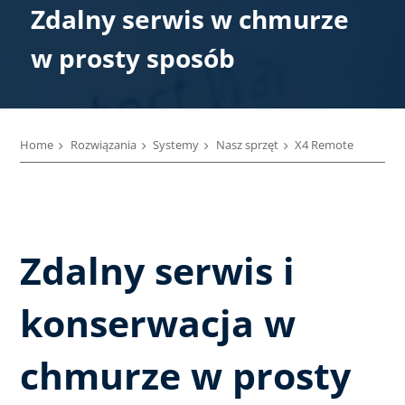
Zdalny serwis w chmurze
w prosty sposób
Home
Rozwiązania
Systemy
Nasz sprzęt
X4 Remote
Zdalny serwis i
konserwacja w
chmurze w prosty