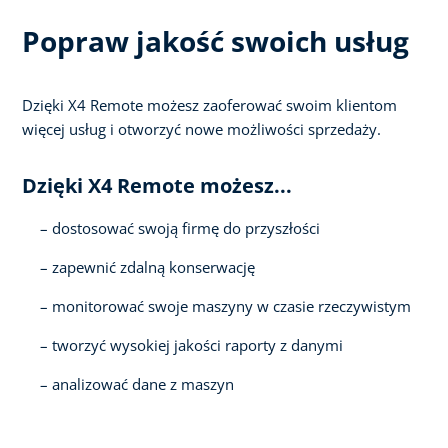
Popraw jakość swoich usług
Dzięki X4 Remote możesz zaoferować swoim klientom
więcej usług i otworzyć nowe możliwości sprzedaży.
Dzięki X4 Remote możesz...
dostosować swoją firmę do przyszłości
zapewnić zdalną konserwację
monitorować swoje maszyny w czasie rzeczywistym
tworzyć wysokiej jakości raporty z danymi
analizować dane z maszyn