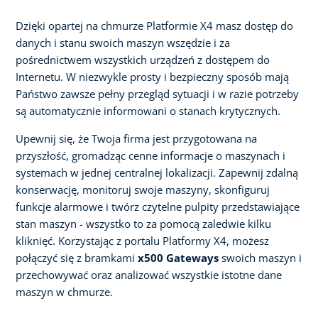
Dzięki opartej na chmurze Platformie X4 masz dostęp do
danych i stanu swoich maszyn wszędzie i za
pośrednictwem wszystkich urządzeń z dostępem do
Internetu. W niezwykle prosty i bezpieczny sposób mają
Państwo zawsze pełny przegląd sytuacji i w razie potrzeby
są automatycznie informowani o stanach krytycznych.
Upewnij się, że Twoja firma jest przygotowana na
przyszłość, gromadząc cenne informacje o maszynach i
systemach w jednej centralnej lokalizacji. Zapewnij zdalną
konserwację, monitoruj swoje maszyny, skonfiguruj
funkcje alarmowe i twórz czytelne pulpity przedstawiające
stan maszyn - wszystko to za pomocą zaledwie kilku
kliknięć. Korzystając z portalu Platformy X4, możesz
połączyć się z bramkami
x500 Gateways
swoich maszyn i
przechowywać oraz analizować wszystkie istotne dane
maszyn w chmurze.