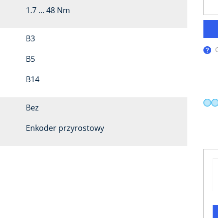
1.7 ... 48 Nm
B3
B5
B14
Bez
Enkoder przyrostowy