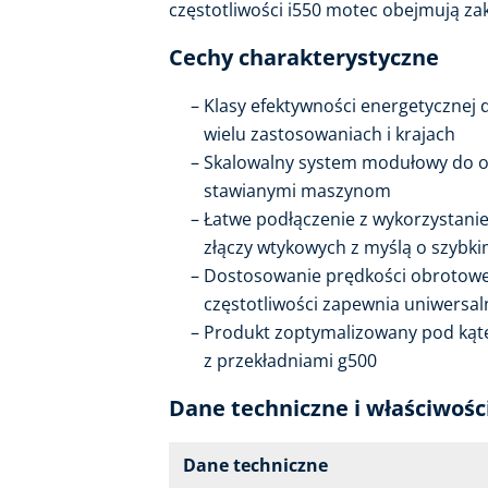
częstotliwości i550 motec obejmują za
Cechy charakterystyczne
Klasy efektywności energetycznej 
wielu zastosowaniach i krajach
Skalowalny system modułowy do 
stawianymi maszynom
Łatwe podłączenie z wykorzystani
złączy wtykowych z myślą o szybk
Dostosowanie prędkości obrotowe
częstotliwości zapewnia uniwersaln
Produkt zoptymalizowany pod kąt
z przekładniami g500
Dane techniczne i właściwośc
Dane techniczne