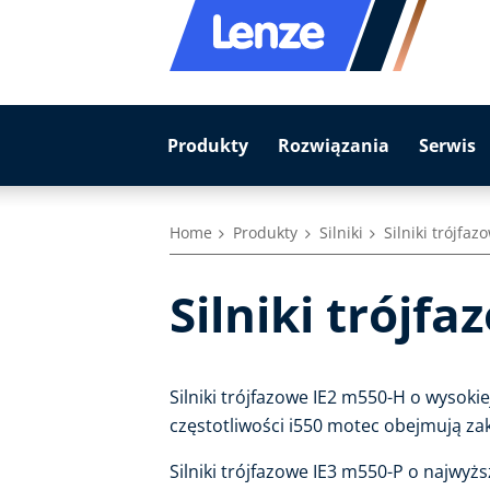
Produkty
Rozwiązania
Serwis
Home
Produkty
Silniki
Silniki trójfa
Silniki trójf
Silniki trójfazowe IE2 m550-H o wysok
częstotliwości i550 motec obejmują za
Silniki trójfazowe IE3 m550-P o najwy