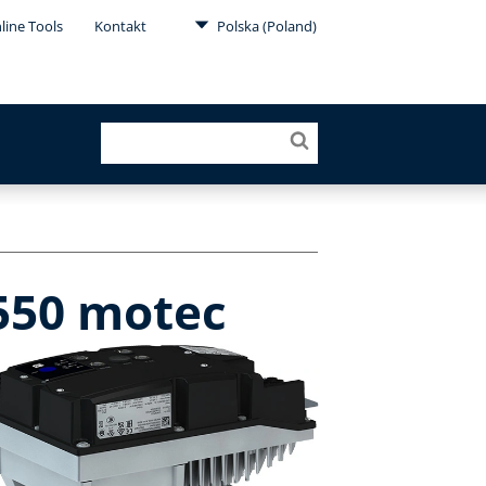
line Tools
Kontakt
Polska (Poland)
i550 motec