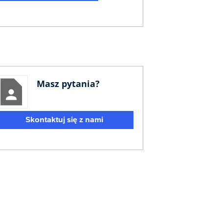
Masz pytania?
Skontaktuj się z nami