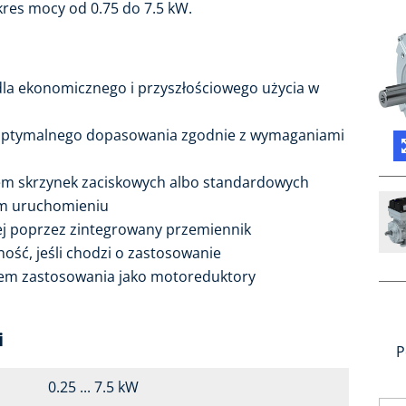
kres mocy od 0.75 do 7.5 kW.
dla ekonomicznego i przyszłościowego użycia w
optymalnego dopasowania zgodnie z wymaganiami
em skrzynek zaciskowych albo standardowych
im uruchomieniu
j poprzez zintegrowany przemiennik
ość, jeśli chodzi o zastosowanie
em zastosowania jako motoreduktory
i
P
0.25 ... 7.5 kW