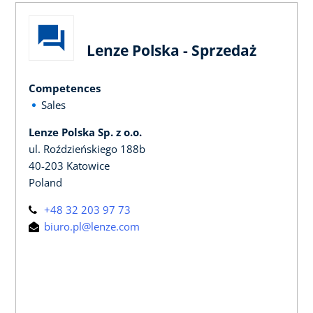
Lenze Polska - Sprzedaż
Competences
Sales
Lenze Polska Sp. z o.o.
ul. Roździeńskiego 188b
40-203 Katowice
Poland
+48 32 203 97 73
biuro.pl@lenze.com