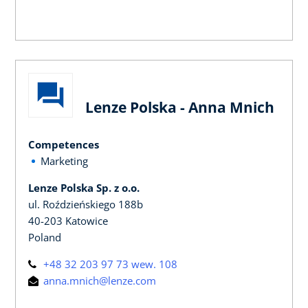
Lenze Polska - Anna Mnich
Competences
Marketing
Lenze Polska Sp. z o.o.
ul. Roździeńskiego 188b
40-203 Katowice
Poland
+48 32 203 97 73 wew. 108
anna.mnich@lenze.com