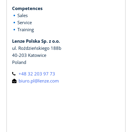
Competences
Sales
Service
Training
Lenze Polska Sp. z o.o.
ul. Roździeńskiego 188b
40-203 Katowice
Poland
+48 32 203 97 73
biuro.pl@lenze.com