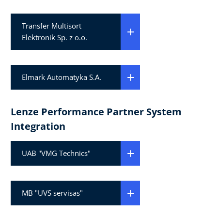
Transfer Multisort
Elektronik Sp. z o.o.
Elmark Automatyka S.A.
Lenze Performance Partner System
Integration
UAB "VMG Technics"
MB "UVS servisas"