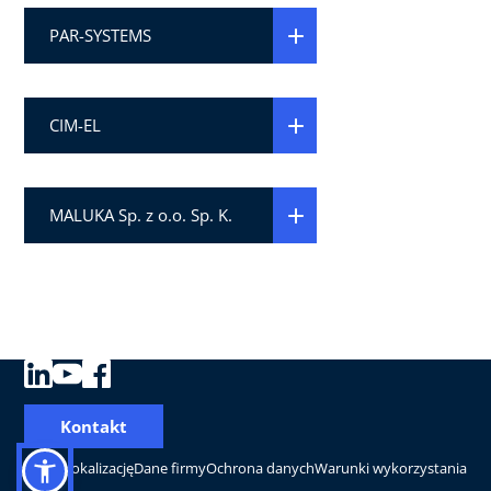
PAR-SYSTEMS
CIM-EL
MALUKA Sp. z o.o. Sp. K.
Kontakt
Zmień lokalizację
Dane firmy
Ochrona danych
Warunki wykorzystania