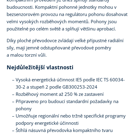
budoucnosti. Kompaktní pohonné jednotky mohou v
bezsenzorovém provozu na regulátoru pohonu dosahovat
velmi vysokých rozběhových momentů. Pohony jsou
použitelné po celém světě a splňují většinu aprobací.
Díky ploché převodovce zvládají velké přípustné radiální
síly, mají jemně odstupňované převodové poměry
a malou torzní vůli.
Nejdůležitější vlastnosti
Vysoká energetická účinnost IE5 podle IEC TS 60034-
30-2 a stupeň 2 podle GB300253-2024
Rozběhový moment až 250 % ze zastavení
Připraveno pro budoucí standardní požadavky na
pohony
Umožňuje regionální nebo tržně specifické programy
podpory energetické účinnosti
Štíhlá násuvná převodovka kompaktního tvaru