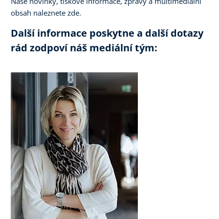
Naše novinky, tiskové informace, zprávy a multimediální
obsah naleznete zde.
Další informace poskytne a další dotazy
rád zodpoví náš mediální tým: