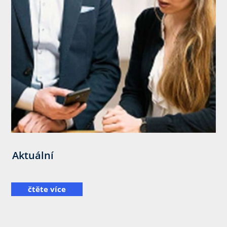
Aktuální
čtěte více