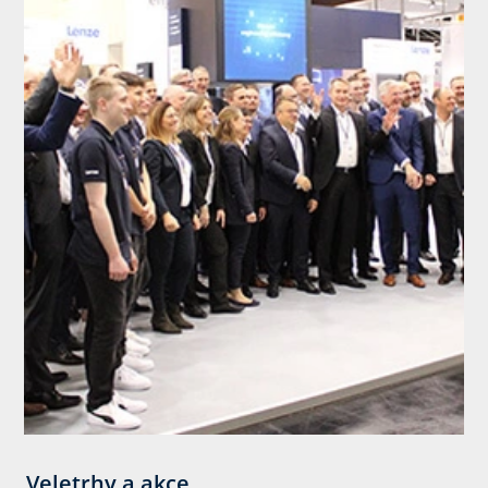
Veletrhy a akce