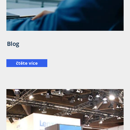
Blog
čtěte více