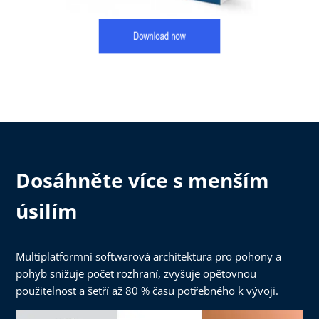
Dosáhněte více s menším
úsilím
Multiplatformní softwarová architektura pro pohony a
pohyb snižuje počet rozhraní, zvyšuje opětovnou
použitelnost a šetří až 80 % času potřebného k vývoji.