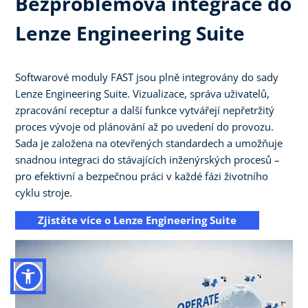
Bezproblémová integrace do
Lenze Engineering Suite
Softwarové moduly FAST jsou plně integrovány do sady
Lenze Engineering Suite. Vizualizace, správa uživatelů,
zpracování receptur a další funkce vytvářejí nepřetržitý
proces vývoje od plánování až po uvedení do provozu.
Sada je založena na otevřených standardech a umožňuje
snadnou integraci do stávajících inženýrských procesů –
pro efektivní a bezpečnou práci v každé fázi životního
cyklu stroje.
Zjistěte více o Lenze Engineering Suite