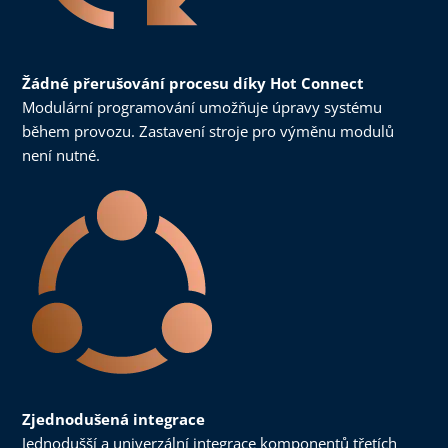
Žádné přerušování procesu díky Hot Connect
Modulární programování umožňuje úpravy systému
během provozu. Zastavení stroje pro výměnu modulů
není nutné.
Zjednodušená integrace
Jednodušší a univerzální integrace komponentů třetích