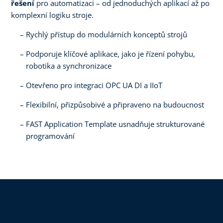
řešení
pro automatizaci – od jednoduchých aplikací až po
komplexní logiku stroje.
Rychlý přístup do modulárních konceptů strojů
Podporuje klíčové aplikace, jako je řízení pohybu,
robotika a synchronizace
Otevřeno pro integraci OPC UA DI a IIoT
Flexibilní, přizpůsobivé a připraveno na budoucnost
FAST Application Template usnadňuje strukturované
programování