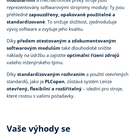
reprezentovány softwarovými strojnímy moduly: Ty jsou
přehledně
zapouzdřeny, opakovaně použitelné a
standardizované
. To snižuje složitost, zjednodušuje
vývoj software a zvyšuje jeho kvalitu.
Díky
předem otestovaným a zdokumentovaným
softwarovým modulům
také dlouhodobě snížíte
náklady na údržbu a zajistíte
optimální řízení zdrojů
vašeho inženýrského týmu.
Díky
standardizovaným rozhraním
a použití otevřených
standardů, jako je
PLCopen
, zůstává systém Lenze
otevřený, flexibilní a rozšiřitelný
– ideální pro stroje,
které rostou s vašimi požadavky.
Vaše výhody se