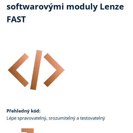
softwarovými moduly Lenze
FAST
Přehledný kód:
Lépe spravovatelný, srozumitelný a testovatelný