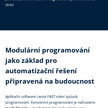
stran
Modulární programování
jako základ pro
automatizační řešení
připravená na budoucnost
Aplikační software Lenze FAST mění způsob
programování. Konvenční programování je nahrazeno
modulárním
a mechatronické prvky stroje jsou