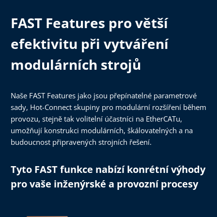
FAST Features pro větší
efektivitu při vytváření
modulárních strojů
Naše FAST Features jako jsou přepínatelné parametrové
sady, Hot-Connect skupiny pro modulární rozšíření během
provozu, stejně tak volitelní účastníci na EtherCATu,
umožňují konstrukci modulárních, škálovatelných a na
budoucnost připravených strojních řešení.
Tyto FAST funkce nabízí konrétní výhody
pro vaše inženýrské a provozní procesy