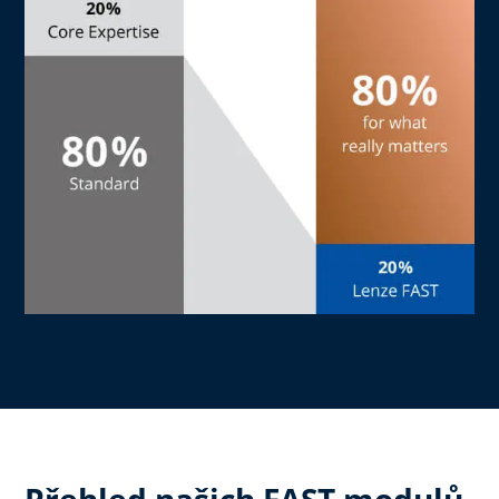
Přehled našich FAST modulů