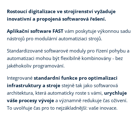
Rostoucí digitalizace ve strojírenství vyžaduje
inovativní a propojená softwarová řešení.
Aplikační software FAST
vám poskytuje výkonnou sadu
nástrojů pro modulární automatiziaci strojů.
Standardizované softwarové moduly pro řízení pohybu a
automatizaci mohou být flexibilně kombinovány - bez
jakéhokoliv programování.
Integrované
standardní funkce
pro optimalizaci
infrastruktury a stroje
stejně tak jako softwarová
architektura, která automaticky roste s vámi,
urychluje
váše procesy vývoje
a významně redukuje čas oživení.
To uvolňuje čas pro to nejzákladnější: vaše inovace.