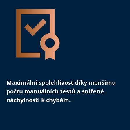
Maximální spolehlivost
díky menšímu
počtu manuálních testů a snížené
náchylnosti k chybám.