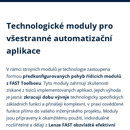
Technologické moduly pro
všestranné automatizační
aplikace
V rámci strojních modulů je technologie zastoupena
formou
předkonfigurovaných pohyb řídících modulů
z FAST Toolboxu
. Tyto moduly zahrnují zkušenosti
získané z tisíců implementovaných aplikací. Jejich výhoda
je jasná:
zkracují dobu vývoje
technologicky specifických
základních funkcí a přinášejí komplexní, v praxi osvědčené
funkce přímo do vašeho inženýrského projektu. Moduly
jsou připraveny k okamžitému použití, individuálně
rozšiřitelné a dělají z
Lenze FAST obzvláště efektivní