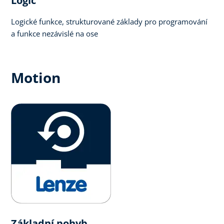
Logic​
Logické funkce, strukturované základy pro programování
a funkce nezávislé na ose
Motion
Základní pohyb