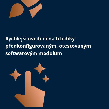
Rychlejší uvedení na trh
díky
předkonfigurovaným, otestovaným
softwarovým modulům