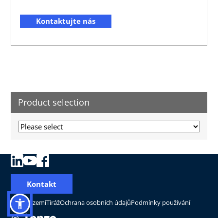
Kontaktujte nás
Product selection
Kontakt
Změnit zemi
Tiráž
Ochrana osobních údajů
Podmínky používání