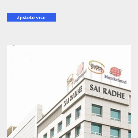
Zjistěte více