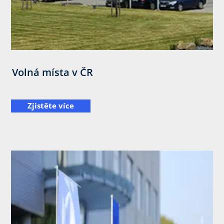
Volná místa v ČR
Zjistěte více