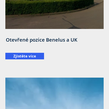
Otevřené pozice Benelus a UK
Zjistěte více