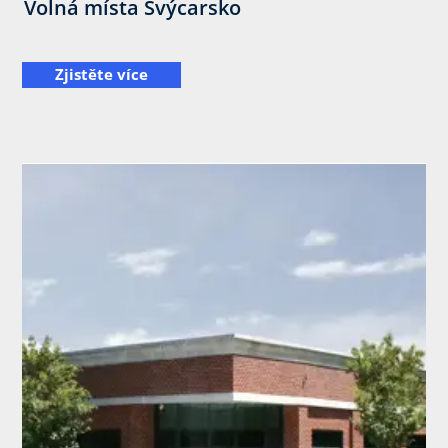
Volná místa Švýcarsko
Zjistěte více