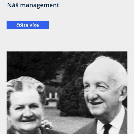
Náš management
čtěte více