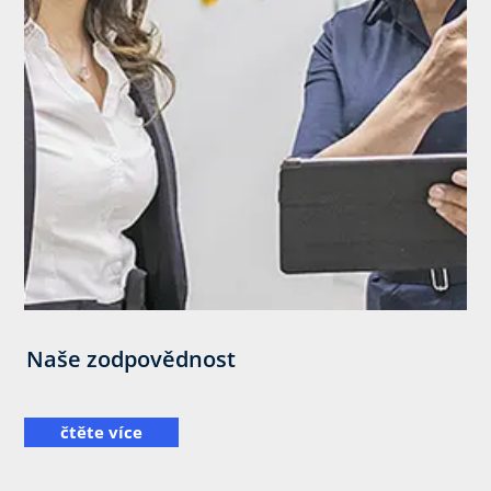
Naše zodpovědnost
čtěte více