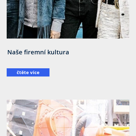
Naše firemní kultura
čtěte více