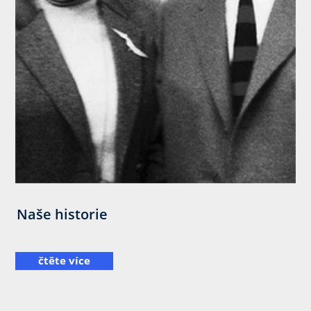
Naše historie
čtěte více