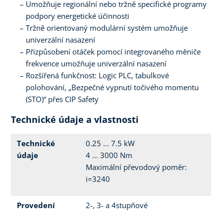
Umožňuje regionální nebo tržně specifické programy
podpory energetické účinnosti
Tržně orientovaný modulární systém umožňuje
univerzální nasazení
Přizpůsobení otáček pomocí integrovaného měniče
frekvence umožňuje univerzální nasazení
Rozšířená funkčnost: Logic PLC, tabulkové
polohování, „Bezpečné vypnutí točivého momentu
(STO)“ přes CIP Safety
Technické údaje a vlastnosti
Technické
0.25 ... 7.5 kW
údaje
4 ... 3000 Nm
Maximální převodový poměr:
i=3240
Provedení
2-, 3- a 4stupňové