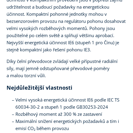
udržitelnost a budoucí požadavky na energetickou
účinnost. Kompaktní pohonné jednotky mohou v
bezsenzorovém provozu na regulátoru pohonu dosahovat
velmi vysokých rozběhových momentů. Pohony jsou
použitelné po celém světě a splňují většinu aprobací.
Nejvyšší energetická účinnost IE6 (stupeň 1 pro Čínu) je
stejně kompaktní jako řešení pohonu IE3.
Díky čelní převodovce zvládají velké přípustné radiální
síly, mají jemně odstupňované převodové poměry
a malou torzní vůli.
Nejdůležitější vlastnosti
Velmi vysoká energetická účinnost IE6 podle IEC TS
60034-30-2 a stupeň 1 podle GB30253-2024
Rozběhový moment až 300 % ze zastavení
Maximální snížení energetických požadavků a tím i
emisí CO₂ během provozu