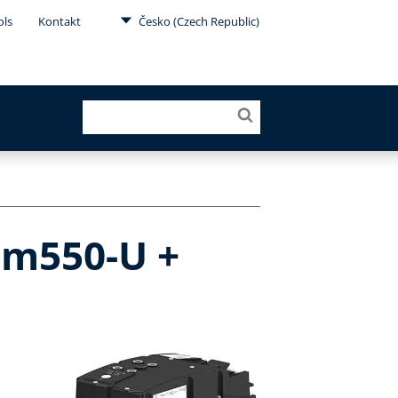
ols
Kontakt
Česko (Czech Republic)
 m550-U +