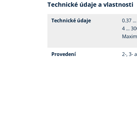
Technické údaje a vlastnosti
Technické údaje
0.37 ..
4 ... 
Maxim
Provedení
2-, 3-