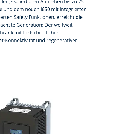
len, skalierbaren Antrieben bis zu 75
e und dem neuen i650 mit integrierter
erten Safety Funktionen, erreicht die
nächste Generation: Der weltweit
hrank mit fortschrittlicher
net-Konnektivität und regenerativer