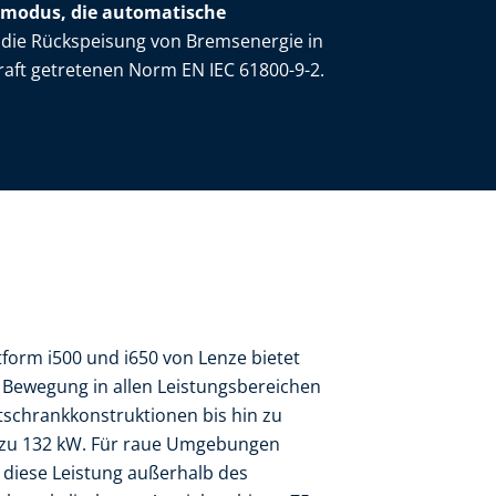
rmodus, die automatische
 die Rückspeisung von Bremsenergie in
raft getretenen Norm EN IEC 61800-9-2.
form i500 und i650 von Lenze bietet
e Bewegung in allen Leistungsbereichen
tschrankkonstruktionen bis hin zu
 zu 132 kW. Für raue Umgebungen
c diese Leistung außerhalb des