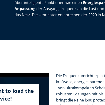
über intelligente Funktionen wie einen
Energiespa
Anpassung
der Ausgangsfrequenz an die Last und
das Netz. Die Umrichter entsprechen der 2020 in K
Die Frequenzumrichterplatt
kraftvolle, energiesparend
- von ultrakompakten Schal
t to load the
robusten Lösungen mit bis
vice!
bringt die Reihe i500 prote