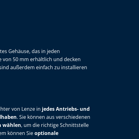
es Gehäuse, das in jeden
te von 50 mm erhältlich und decken
 sind außerdem einfach zu installieren
chter von Lenze in
jedes Antriebs- und
ndhaben
. Sie können aus verschiedenen
n wählen
, um die richtige Schnittstelle
dem können Sie
optionale