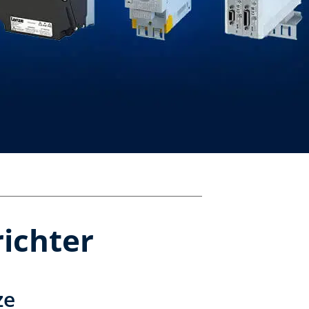
ichter
ze