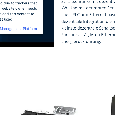
Schaltschranks mit dezentra
ad due to trackers that
kW. Und mit der motec-Seri
The website owner needs
o add this content to
Logic PLC und Ethernet basi
ies used.
dezentrale Integration die 
kleinste dezentrale Schaltsc
 Management Platform
Funktionalität, Multi-Ether
Energierückführung.