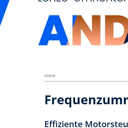
Home
Frequenzumri
Effiziente Motorste