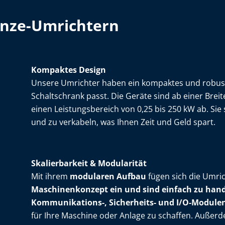
Lenze-Umrichtern
Kompaktes Design
Unsere Umrichter haben ein kompaktes und robust
Schaltschrank passt. Die Geräte sind ab einer Brei
einen Leistungsbereich von 0,25 bis 250 kW ab. Sie
und zu verkabeln, was Ihnen Zeit und Geld spart.
Skalierbarkeit & Modularität
Mit ihrem
modularen Aufbau
fügen sich die Umri
Maschinenkonzept ein und sind einfach zu ha
Kommunikations-, Sicherheits- und I/O-Module
für Ihre Maschine oder Anlage zu schaffen. Außer