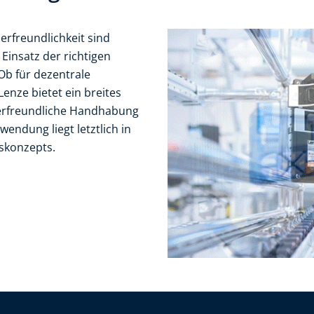
nerfreundlichkeit sind
Einsatz der richtigen
b für dezentrale
nze bietet ein breites
derfreundliche Handhabung
wendung liegt letztlich in
bskonzepts.