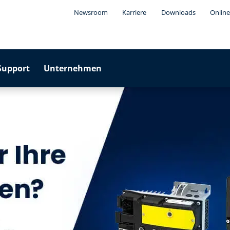
Newsroom
Karriere
Downloads
Online
Support
Unternehmen