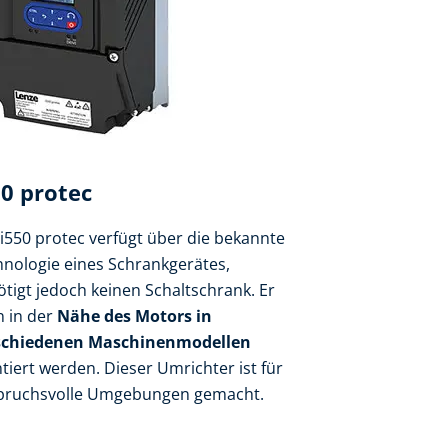
50 protec
i550 protec verfügt über die bekannte
hnologie eines Schrankgerätes,
tigt jedoch keinen Schaltschrank. Er
n in der
Nähe des Motors in
schiedenen Maschinenmodellen
iert werden. Dieser Umrichter ist für
pruchsvolle Umgebungen gemacht.