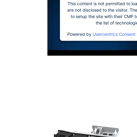
This content is not permitted to lo
are not disclosed to the visitor. 
to setup the site with their CMP t
the list of technolog
Powered by
Usercentrics Consent