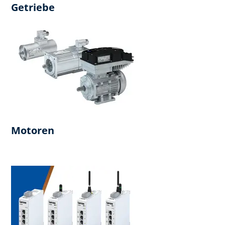
Getriebe
Motoren