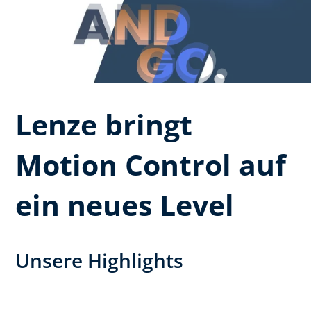
Lenze bringt
Motion Control auf
ein neues Level
Unsere Highlights