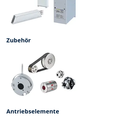
Zubehör
Antriebselemente