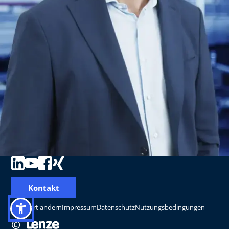
Kontakt
Standort ändern
Impressum
Datenschutz
Nutzungsbedingungen
©