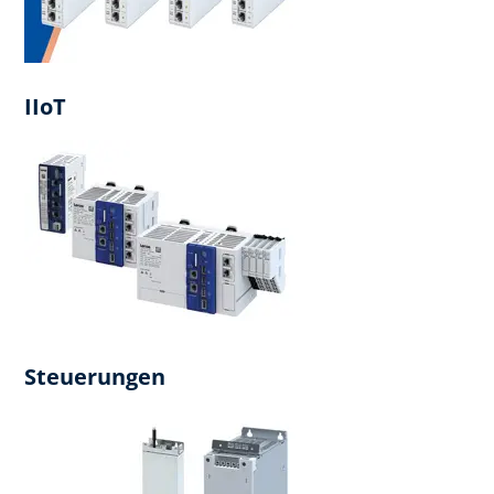
IIoT
Steuerungen