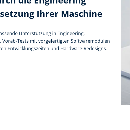
rch die Engineering
setzung Ihrer Maschine
fassende Unterstützung in Engineering,
 Vorab-Tests mit vorgefertigten Softwaremodulen
eren Entwicklungszeiten und Hardware-Redesigns.