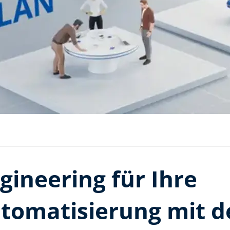
ngineering für Ihre
omatisierung mit d