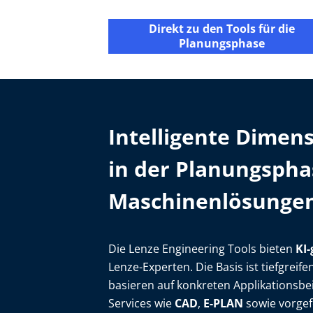
Direkt zu den Tools für die
Planungsphase
Intelligente Dimen
in der Planungspha
Maschinenlösunge
Die Lenze Engineering Tools bieten
KI-
Lenze-Experten. Die Basis ist tiefgre
basieren auf konkreten Applikationsbeis
Services wie
CAD
,
E-PLAN
sowie vorgef