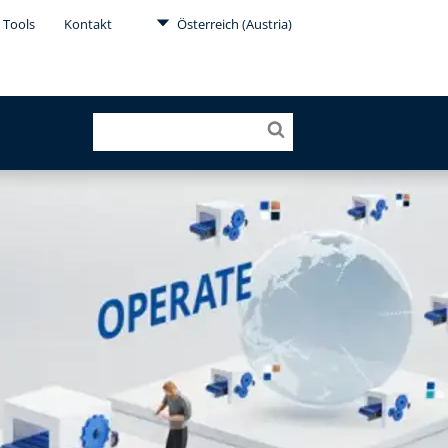
 Tools
Kontakt
Österreich (Austria)