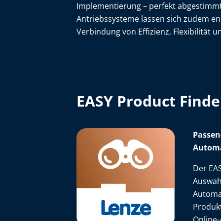
Implementierung – perfekt abgestimm
Antriebssysteme lassen sich zudem ener
Verbindung von Effizienz, Flexibilität u
EASY Product Finde
Passen
Automa
Der EAS
Auswah
Automat
Produkt
Online-