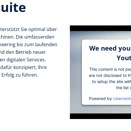
uite
terstützt Sie optimal über
chinen. Die umfassenden
neering bis zum laufenden
We need your
und den Betrieb neuer
Yout
n digitalen Services.
dafür konzipiert, Ihre
This content is not pe
Erfolg zu führen.
are not disclosed to t
to setup the site wi
the list
Powered by
Usercent