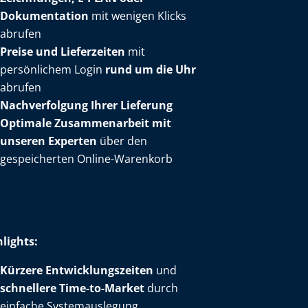
Dokumentation
mit wenigen Klicks
abrufen
Preise und Lieferzeiten
mit
persönlichem Login
rund um die Uhr
abrufen
Nachverfolgung Ihrer Lieferung
Optimale Zusammenarbeit mit
unseren Experten
über den
gespeicherten Online-Warenkorb
lights:
Kürzere Entwicklungszeiten
und
schnellere Time-to-Market
durch
einfache Systemauslegung