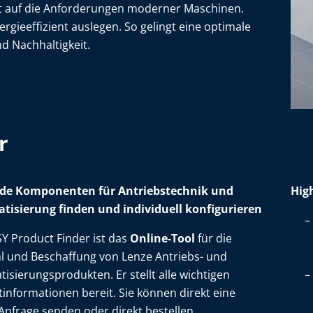
t auf die Anforderungen moderner Maschinen.
gieeffizient auslegen. So gelingt eine optimale
nd Nachhaltigkeit.
r
de Komponenten für Antriebstechnik und
High
tisierung finden und individuell konfigurieren
Y Product Finder ist das
Online-Tool
für die
l und Beschaffung von Lenze Antriebs- und
isierungsprodukten. Er stellt alle wichtigen
informationen bereit. Sie können direkt eine
Anfrage senden oder direkt bestellen.