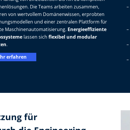
nenlösungen. Die Teams arbeiten zusammen,
ieren von wertvollem Domänenwissen, erprobten
ungsmodellen und einer zentralen Plattform für
nte Maschinenautomatisierung.
Energieeffiziente
bssysteme
lassen sich
flexibel und modular
zen
.
hr erfahren
zung für