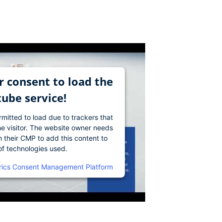
 consent to load the
ube service!
rmitted to load due to trackers that
he visitor. The website owner needs
th their CMP to add this content to
 of technologies used.
rics Consent Management Platform