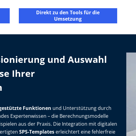
Direkt zu den Tools für die
Umsetzung
sionierung und Auswahl
se Ihrer
n
gestützte Funktionen
und Unterstützung durch
ifendes Expertenwissen – die Berechnungsmodelle
pielen aus der Praxis. Die Integration mit digitalen
ertigten
SPS-Templates
erleichtert eine fehlerfreie