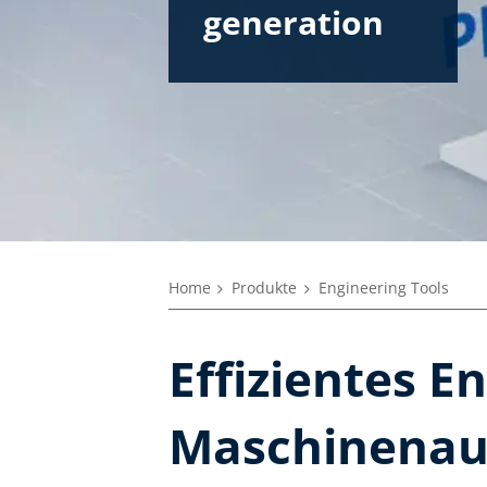
generation
Home
Produkte
Engineering Tools
Effizientes E
Maschinenaut